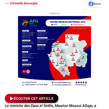
Christelle Besseghe
Par
Suivre
- Publicité -
ÉCOUTER CET ARTICLE
Le ministre des Eaux et forêts, Maurice Ntossui Allogo, a