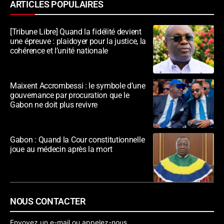
ARTICLES POPULAIRES
[Tribune Libre] Quand la fidélité devient
une épreuve : plaidoyer pour la justice, la
cohérence et l’unité nationale
Maixent Accrombessi : le symbole d’une
gouvernance par procuration que le
Gabon ne doit plus revivre
Gabon : Quand la Cour constitutionnelle
joue au médecin après la mort
NOUS CONTACTER
Envoyez un e-mail ou appelez-nous