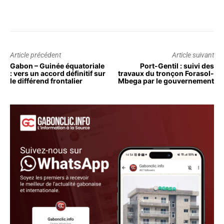
Article précédent
Article suivant
Gabon – Guinée équatoriale
Port-Gentil : suivi des
: vers un accord définitif sur
travaux du tronçon Forasol-
le différend frontalier
Mbega par le gouvernement