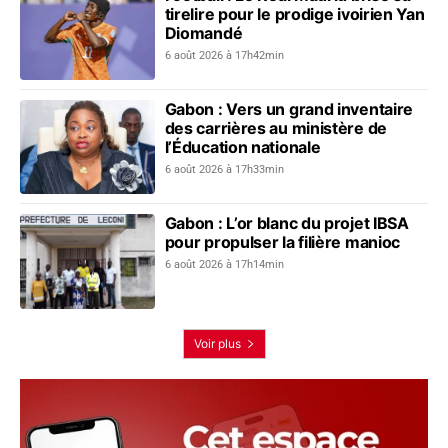
tirelire pour le prodige ivoirien Yan
Diomandé
6 août 2026 à 17h42min
Gabon : Vers un grand inventaire
des carrières au ministère de
l’Éducation nationale
6 août 2026 à 17h33min
Gabon : L’or blanc du projet IBSA
pour propulser la filière manioc
6 août 2026 à 17h14min
Voir plus