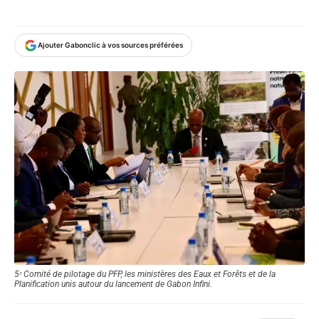
Ajouter Gabonclic à vos sources préférées
5ᵉ Comité de pilotage du PFP, les ministères des Eaux et Forêts et de la
Planification unis autour du lancement de Gabon Infini.