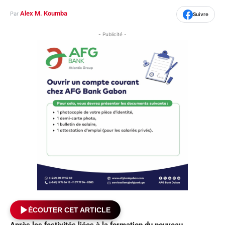
Alex M. Koumba
Par
Suivre
- Publicité -
ÉCOUTER CET ARTICLE
Après les festivités liées à la formation du nouveau