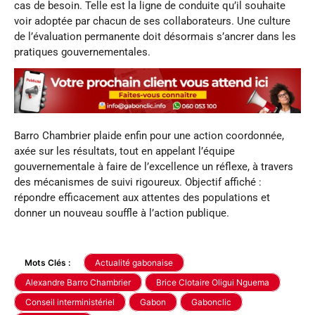
cas de besoin. Telle est la ligne de conduite qu’il souhaite
voir adoptée par chacun de ses collaborateurs. Une culture
de l’évaluation permanente doit désormais s’ancrer dans les
pratiques gouvernementales.
Barro Chambrier plaide enfin pour une action coordonnée,
axée sur les résultats, tout en appelant l’équipe
gouvernementale à faire de l’excellence un réflexe, à travers
des mécanismes de suivi rigoureux. Objectif affiché :
répondre efficacement aux attentes des populations et
donner un nouveau souffle à l’action publique.
Mots Clés :
Actualité gabonaise
Alexandre Barro Chambrier
Brice Clotaire Oligui Nguema
Conseil interministériel
Gabon
Gabonclic