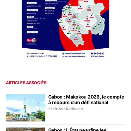
ARTICLES ASSOCIÉS
Gabon : Makokou 2026, le compte
à rebours d’un défi national
7 août 2026 à 23h31min
Gabon : L’État peaufine les