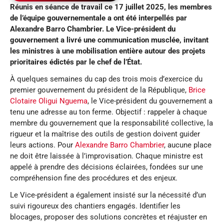
Réuni
s en
séance de travail ce 17 juillet
2025, le
s membres
de l’équipe gouvernement
ale a
ont été interpellés
par
Alexandre Barro Chambrier. Le Vice-président
du
gouvernement a livré une communication musclée, invitant
les ministres à une mobilisation
entière autour des projets
prioritaires
édictés
par le chef de l’État.
À quelques semaines du cap des trois mois d’exercice du
premier gouvernement du président de la République,
Brice
Clotaire Oligui Nguema
, le Vice-président du gouvernement a
tenu une adresse au ton ferme. Objectif : rappeler à chaque
membre du gouvernement que la responsabilité collective, la
rigueur et la maîtrise des outils de gestion doivent guider
leurs actions. Pour
Alexandre Barro Chambrier
, aucune place
ne doit être laissée à l’improvisation. Chaque ministre est
appelé à prendre des décisions éclairées, fondées sur une
compréhension fine des procédures et des enjeux.
Le Vice-président a également insisté sur la nécessité d’un
suivi rigoureux des chantiers engagés. Identifier les
blocages, proposer des solutions concrètes et réajuster en