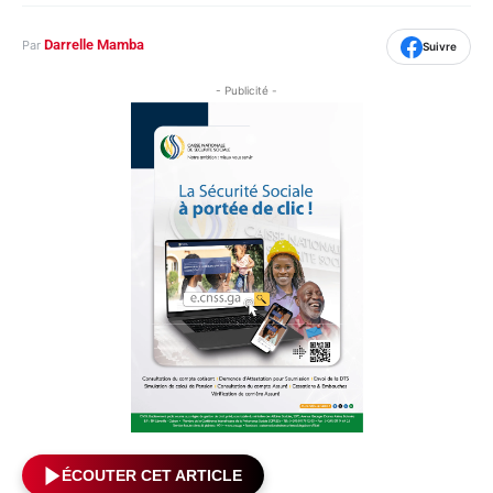
Darrelle Mamba
Par
Suivre
- Publicité -
ÉCOUTER CET ARTICLE