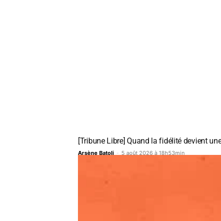
[Tribune Libre] Quand la fidélité devient une
Arsène Batoli
-
5 août 2026 à 18h53min