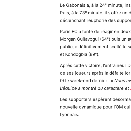
Le Gabonais a, à la 24ᵉ minute, in
Puis, à la 73ᵉ minute, il s’offre 
déclenchant l’euphorie des suppor
Paris FC a tenté de réagir en deux
Morgan Guilavogui (64ᵉ) puis un au
public, a définitivement scellé le 
et Kondogbia (89ᵉ).
Après cette victoire, l’entraîneur D
de ses joueurs après la défaite lo
0) le week-end dernier :
« Nous av
L’équipe a montré du caractère et
Les supporters espèrent désormai
nouvelle dynamique pour l’OM qui 
Lyonnais.