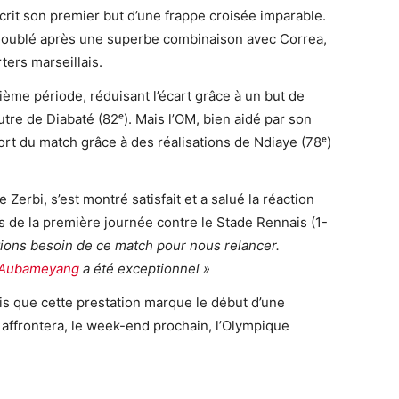
scrit son premier but d’une frappe croisée imparable.
un doublé après une superbe combinaison avec Correa,
ters marseillais.
ième période, réduisant l’écart grâce à un but de
tre de Diabaté (82ᵉ). Mais l’OM, bien aidé par son
sort du match grâce à des réalisations de Ndiaye (78ᵉ)
e Zerbi, s’est montré satisfait et a salué la réaction
rs de la première journée contre le Stade Rennais (1-
ions besoin de ce match pour nous relancer.
Aubameyang
a été exceptionnel »
s que cette prestation marque le début d’une
affrontera, le week-end prochain, l’Olympique