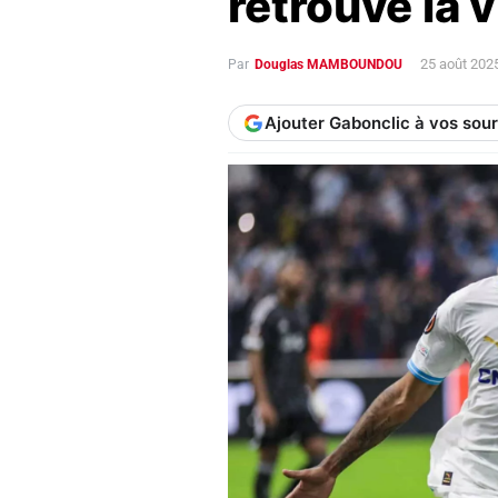
retrouve la 
25 août 202
Par
Douglas MAMBOUNDOU
Ajouter Gabonclic à vos sou