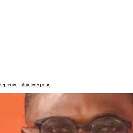
 épreuve : plaidoyer pour...