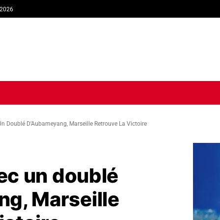
 2026
TIQUE
ECONOMIE
SOCIÉTÉ
INTERVIEW
SPORT
TRIB
 Un Doublé D’Aubameyang, Marseille Retrouve La Victoire
vec un doublé
g, Marseille