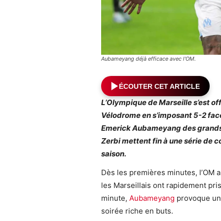
Aubameyang déjà efficace avec l'OM.
ÉCOUTER CET ARTICLE
L’Olympique de Marseille s’est of
Vélodrome en s’imposant 5-2 face
Emerick Aubameyang des grands s
Zerbi mettent fin à une série de 
saison.
Dès les premières minutes, l’OM a
les Marseillais ont rapidement pris
minute,
Aubameyang
provoque un p
soirée riche en buts.