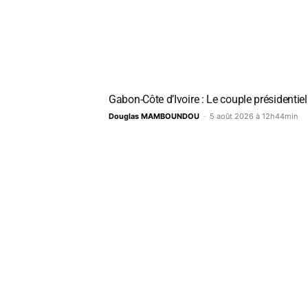
Gabon-Côte d’Ivoire : Le couple présidentiel
Douglas MAMBOUNDOU
-
5 août 2026 à 12h44min