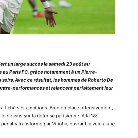
fert un large succès le samedi 23 août au
 au Paris FC, grâce notamment à un Pierre-
oirs. Avec ce résultat, les hommes de Roberto De
contre-performances et relancent parfaitement leur
 affiché ses ambitions. Bien en place offensivement,
 le dessus sur la défense parisienne. À la 18ᵉ
enalty transformé par Vitinha, ouvrant la voie à une