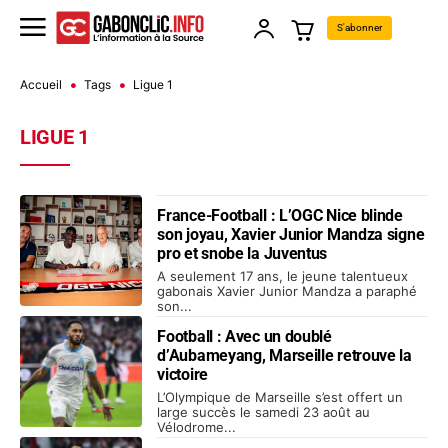
S'abonner
Accueil
Tags
Ligue 1
LIGUE 1
France-Football : L’OGC Nice blinde
son joyau, Xavier Junior Mandza signe
pro et snobe la Juventus
A seulement 17 ans, le jeune talentueux
gabonais Xavier Junior Mandza a paraphé
son...
Football : Avec un doublé
d’Aubameyang, Marseille retrouve la
victoire
L’Olympique de Marseille s’est offert un
large succès le samedi 23 août au
Vélodrome...