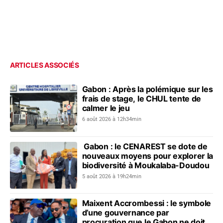
ARTICLES ASSOCIÉS
Gabon : Après la polémique sur les
frais de stage, le CHUL tente de
calmer le jeu
6 août 2026 à 12h34min
Gabon : le CENAREST se dote de
nouveaux moyens pour explorer la
biodiversité à Moukalaba-Doudou
5 août 2026 à 19h24min
Maixent Accrombessi : le symbole
d’une gouvernance par
procuration que le Gabon ne doit