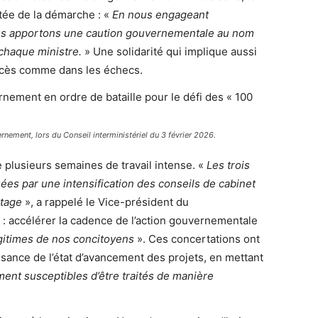
rtée de la démarche : «
En nous engageant
ous apportons une caution gouvernementale au nom
 chaque ministre.
» Une solidarité qui implique aussi
ccès comme dans les échecs.
rnement, lors du Conseil interministériel du 3 février 2026.
 plusieurs semaines de travail intense. «
Les trois
es par une intensification des conseils de cabinet
otage
», a rappelé le Vice-président du
ir : accélérer la cadence de l’action gouvernementale
gitimes de nos concitoyens
». Ces concertations ont
sance de l’état d’avancement des projets, en mettant
ent susceptibles d’être traités de manière