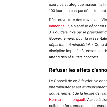
exercice stratégique majeur : la fin
100 jours de chaque département m
Dès l’ouverture des travaux, le V
Immongault
, a planté le décor en
J-1 du délai fixé par le président d
Gouvernement, pour la présentatio
département ministériel.
» Cette d
discipline imposée à l’ensemble de
attend des résultats concrets.
Refuser les effets d’anno
Le Conseil de ce 3 février n’a don
interministériel est exclusivemen
gouvernement de la feuille de rou
Hermann Immongault
. Au-delà d’u
politique fort, engageant la respo