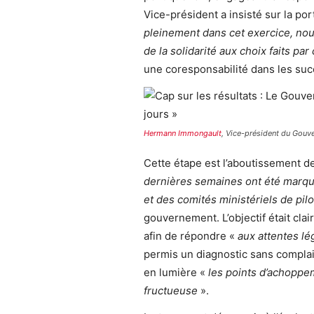
Vice-président a insisté sur la po
pleinement dans cet exercice, n
de la solidarité aux choix faits par
une coresponsabilité dans les su
Hermann Immongault
, Vice-président du Gouve
Cette étape est l’aboutissement de
dernières semaines ont été marqué
et des comités ministériels de pil
gouvernement. L’objectif était cla
afin de répondre «
aux attentes lé
permis un diagnostic sans complai
en lumière «
les points d’achoppem
fructueuse
».