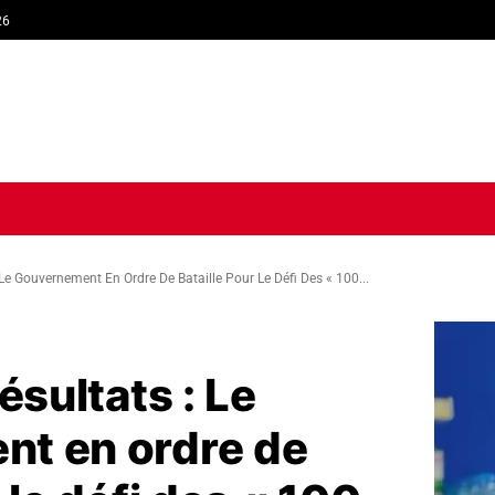
26
TIQUE
ECONOMIE
SOCIÉTÉ
INTERVIEW
SPORT
TRIB
 Le Gouvernement En Ordre De Bataille Pour Le Défi Des « 100...
ésultats : Le
t en ordre de