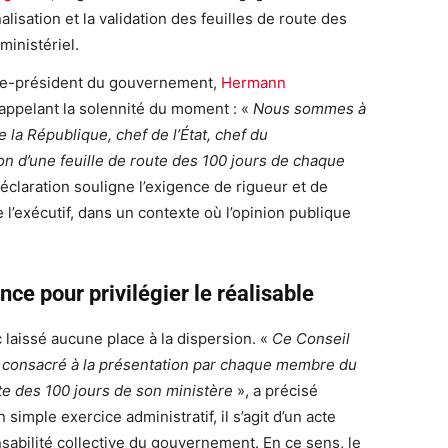
alisation et la validation des feuilles de route des
inistériel.
ice-président du gouvernement,
Hermann
 rappelant la solennité du moment : «
Nous sommes à
e la République, chef de l’État, chef du
n d’une feuille de route des 100 jours de chaque
éclaration souligne l’exigence de rigueur et de
 l’exécutif, dans un contexte où l’opinion publique
nce pour privilégier le réalisable
c laissé aucune place à la dispersion. «
Ce Conseil
t consacré à la présentation par chaque membre du
te des 100 jours de son ministère
», a précisé
n simple exercice administratif, il s’agit d’un acte
nsabilité collective du gouvernement. En ce sens, le