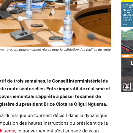
s membres du gouvernement réunis pour la validation des feuilles de route
tif de trois semaines, le Conseil interministériel du
s de route sectorielles. Entre impératif de réalisme et
 gouvernementale s’apprête à passer l’examen de
agistère du président Brice Clotaire Oligui Nguema.
 mardi marque un tournant décisif dans la dynamique
’impulsion des hautes instructions du président de la
 Nguema
, le gouvernement s’est engagé dans un