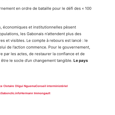
es, économiques et institutionnelles pèsent
opulations, les Gabonais n’attendent plus des
res et visibles. Le compte à rebours est lancé : le
elui de l’action commence. Pour le gouvernement,
e par les actes, de restaurer la confiance et de
 être le socle d’un changement tangible.
Le pays
ce Clotaire Oligui Nguema
Conseil interministériel
c
Gabonclic.info
Hermann Immongault