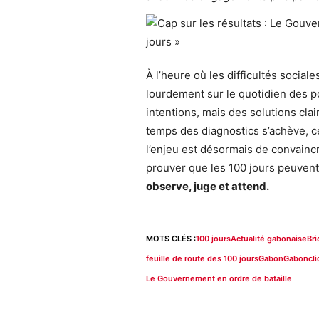
À l’heure où les difficultés social
lourdement sur le quotidien des p
intentions, mais des solutions clai
temps des diagnostics s’achève, c
l’enjeu est désormais de convaincr
prouver que les 100 jours peuvent
observe, juge et attend.
MOTS CLÉS :
100 jours
Actualité gabonaise
Bri
feuille de route des 100 jours
Gabon
Gaboncli
Le Gouvernement en ordre de bataille