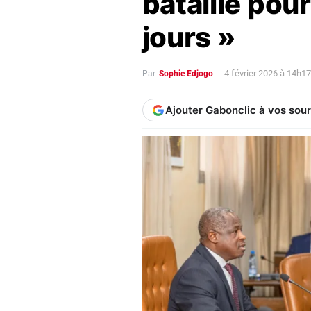
bataille pour
jours »
4 février 2026 à 14h1
Par
Sophie Edjogo
Ajouter Gabonclic à vos sou