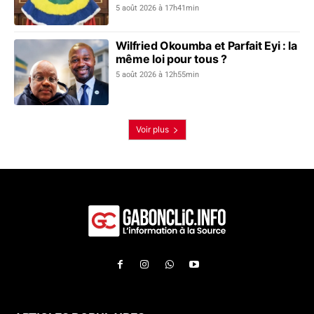
5 août 2026 à 17h41min
Wilfried Okoumba et Parfait Eyi : la
même loi pour tous ?
5 août 2026 à 12h55min
Voir plus