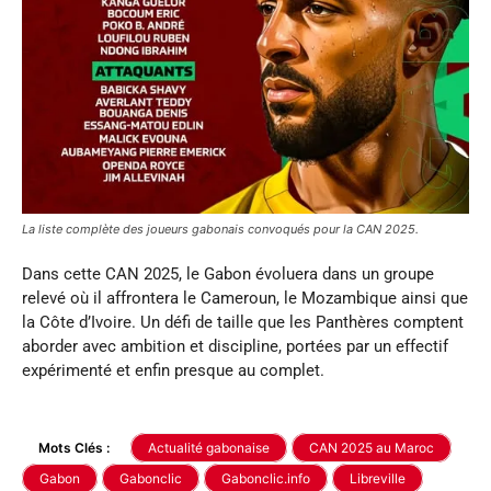
La liste complète des joueurs gabonais convoqués pour la CAN 2025.
Dans cette CAN 2025, le Gabon évoluera dans un groupe
relevé où il affrontera le Cameroun, le Mozambique ainsi que
la Côte d’Ivoire. Un défi de taille que les Panthères comptent
aborder avec ambition et discipline, portées par un effectif
expérimenté et enfin presque au complet.
Mots Clés :
Actualité gabonaise
CAN 2025 au Maroc
Gabon
Gabonclic
Gabonclic.info
Libreville