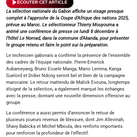
ÉCOUTER CET ARTICLE
La sélection nationale du Gabon affiche un visage presque
complet à l’approche de la Coupe d’Afrique des nations 2025,
prévue au Maroc. Le sélectionneur Thierry Mouyouma a
animé une conférence de presse ce lundi 8 décembre à
l’hôtel Le Nomad, dans la commune d’Akanda, pour présenter
le groupe retenu et faire le point sur la préparation.
Le technicien gabonais a confirmé la présence de l’ensemble
des cadres de l’équipe nationale. Pierre-Emerick
Aubameyang, Bruno Ecuele Manga, Mario Lemina, Kanga
Guelord et Didier Ndong seront bel et bien de la campagne
marocaine. Le retour inattendu de Malick Evouna, longtemps
éloigné de la sélection, a également marqué les échanges
avec la presse, donnant une nouvelle dimension offensive au
groupe.
La conférence a aussi permis d’annoncer le retour de
plusieurs joueurs revenus de blessure, dont Jim Allevinah,
Shavy Babicka et Michel Mboula, des renforts importants
pour renforcer la profondeur de l’effectif.