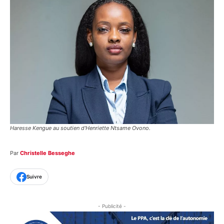
Haresse Kengue au soutien d'Henriette Ntsame Ovono.
Par
Christelle Besseghe
Suivre
- Publicité -