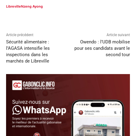
Libreville
Nzeng Ayong
Article précédent
Article suivant
Sécurité alimentaire :
Owendo : l’UDB mobilise
l’AGASA intensifie les
pour ses candidats avant le
inspections dans les
second tour
marchés de Libreville