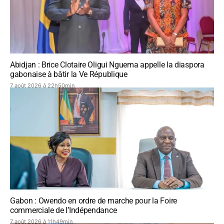
Abidjan : Brice Clotaire Oligui Nguema appelle la diaspora
gabonaise à bâtir la Ve République
7 août 2026 à 22h50min
Gabon : Owendo en ordre de marche pour la Foire
commerciale de l’Indépendance
7 août 2026 à 11h49min