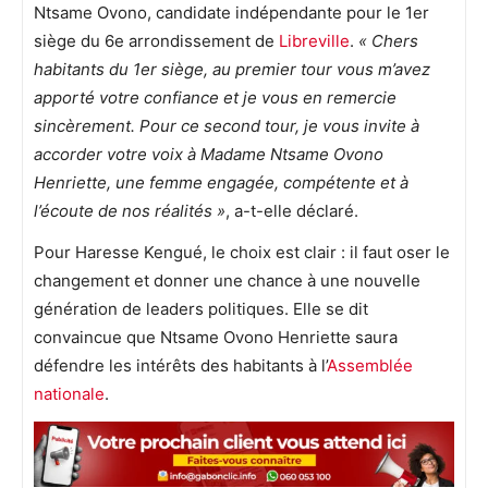
Ntsame Ovono, candidate indépendante pour le 1er
siège du 6e arrondissement de
Libreville
.
« Chers
habitants du 1er siège, au premier tour vous m’avez
apporté votre confiance et je vous en remercie
sincèrement. Pour ce second tour, je vous invite à
accorder votre voix à Madame Ntsame Ovono
Henriette, une femme engagée, compétente et à
l’écoute de nos réalités »
, a-t-elle déclaré.
Pour Haresse Kengué, le choix est clair : il faut oser le
changement et donner une chance à une nouvelle
génération de leaders politiques. Elle se dit
convaincue que Ntsame Ovono Henriette saura
défendre les intérêts des habitants à l’
Assemblée
nationale
.