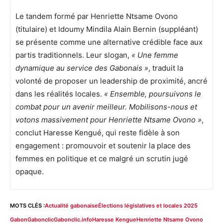
Le tandem formé par Henriette Ntsame Ovono
(titulaire) et Idoumy Mindila Alain Bernin (suppléant)
se présente comme une alternative crédible face aux
partis traditionnels. Leur slogan,
« Une femme
dynamique au service des Gabonais »
, traduit la
volonté de proposer un leadership de proximité, ancré
dans les réalités locales.
« Ensemble, poursuivons le
combat pour un avenir meilleur. Mobilisons-nous et
votons massivement pour Henriette Ntsame Ovono »
,
conclut Haresse Kengué, qui reste fidèle à son
engagement : promouvoir et soutenir la place des
femmes en politique et ce malgré un scrutin jugé
opaque.
MOTS CLÉS :
Actualité gabonaise
Élections législatives et locales 2025
Gabon
Gabonclic
Gabonclic.info
Haresse Kengue
Henriette Ntsame Ovono