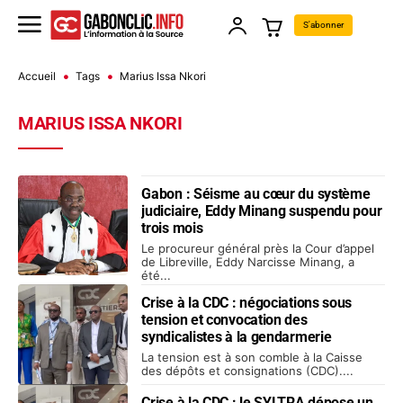
S'abonner
Accueil
Tags
Marius Issa Nkori
MARIUS ISSA NKORI
Gabon : Séisme au cœur du système
judiciaire, Eddy Minang suspendu pour
trois mois
Le procureur général près la Cour d’appel
de Libreville, Eddy Narcisse Minang, a
été...
Crise à la CDC : négociations sous
tension et convocation des
syndicalistes à la gendarmerie
La tension est à son comble à la Caisse
des dépôts et consignations (CDC)....
Crise à la CDC : le SYLTRA dépose un