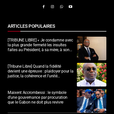
ARTICLES POPULAIRES
[TRIBUNE LIBRE] « Je condamne avec
la plus grande fermeté les insultes
faites au Président, à sa mère, à son
épouse et au peuple gabonais »
[Tribune Libre] Quand la fidélité
devient une épreuve : plaidoyer pour la
justice, la cohérence et l’unité
nationale
Maixent Accrombessi : le symbole
d’une gouvernance par procuration
que le Gabon ne doit plus revivre