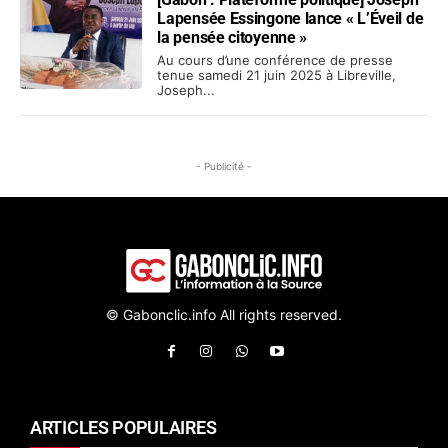
Lapensée Essingone lance « L’Éveil de
la pensée citoyenne »
Au cours d’une conférence de presse
tenue samedi 21 juin 2025 à Libreville,
Joseph...
- Publicité -
© Gabonclic.info All rights reserved.
ARTICLES POPULAIRES