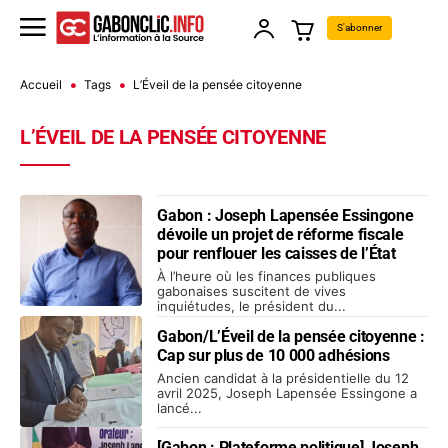
S'abonner
Accueil
Tags
L’Éveil de la pensée citoyenne
L’ÉVEIL DE LA PENSÉE CITOYENNE
Gabon : Joseph Lapensée Essingone
dévoile un projet de réforme fiscale
pour renflouer les caisses de l’État
À l’heure où les finances publiques
gabonaises suscitent de vives
inquiétudes, le président du...
Gabon/L’Éveil de la pensée citoyenne :
Cap sur plus de 10 000 adhésions
Ancien candidat à la présidentielle du 12
avril 2025, Joseph Lapensée Essingone a
lancé...
[Gabon : Plateforme politique] Joseph