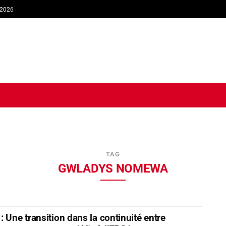
 2026
TIQUE
ECONOMIE
SOCIÉTÉ
INTERVIEW
SPORT
TRIB
TAG
GWLADYS NOMEWA
: Une transition dans la continuité entre