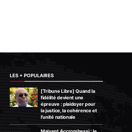
LES + POPULAIRES
[Tribune Libre] Quand la
fidélité devient une
épreuve : plaidoyer pour
la justice, la cohérence et
l’unité nationale
Maixent Accrombessi : le