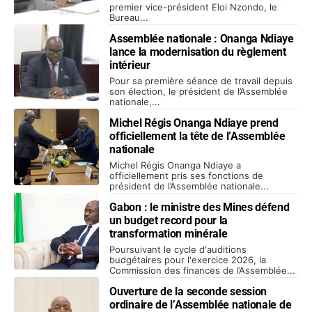
premier vice-président Eloi Nzondo, le
Bureau...
Assemblée nationale : Onanga Ndiaye
lance la modernisation du règlement
intérieur
Pour sa première séance de travail depuis
son élection, le président de l’Assemblée
nationale,...
Michel Régis Onanga Ndiaye prend
officiellement la tête de l’Assemblée
nationale
Michel Régis Onanga Ndiaye a
officiellement pris ses fonctions de
président de l’Assemblée nationale...
Gabon : le ministre des Mines défend
un budget record pour la
transformation minérale
Poursuivant le cycle d'auditions
budgétaires pour l'exercice 2026, la
Commission des finances de l’Assemblée...
Ouverture de la seconde session
ordinaire de l’Assemblée nationale de