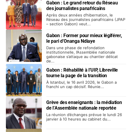
Gabon : Le grand retour du Réseau
des journalistes panafricains
Après deux années d’hibernation, le
Réseau des journalistes panafricains (JPAP
– section Gabon) veut...
Gabon : Former pour mieux légiférer,
le pari d’Onanga Ndiaye
Dans une phase de refondation
institutionnelle, l’Assemblée nationale
gabonaise s’attaque au chantier délicat
de...
Gabon : Réhabilité à l’UIP, Libreville
tourne la page de la transition
À Istanbul, le 16 avril 2026, le Gabon a
franchi un cap décisif. Réunie...
Grève des enseignants : la médiation
de l’Assemblée nationale reportée
La réunion d’échanges prévue le lundi 26
janvier à 10 heures au cabinet du...