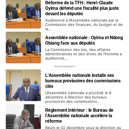
Réforme de la TFH : Henri-Claude
Oyima défend une fiscalité plus juste
devant les députés
Auditionné à l’Assemblée nationale par la
Commission des finances, du budget et de
la...
Assemblée nationale : Oyima et Ndong
Obiang face aux députés
La Commission des lois, des affaires
administratives et des droits de l’Homme a
auditionné,...
- Advertisement -
L’Assemblée nationale installe ses
bureaux provisoires des commissions
clés
L’Assemblée nationale a procédé le 8
décembre à l’élection des bureaux
provisoires des commissions...
Règlement intérieur : le Bureau de
l’Assemblée nationale accélère la
réforme
Réuni le 02 décembre sous la direction du