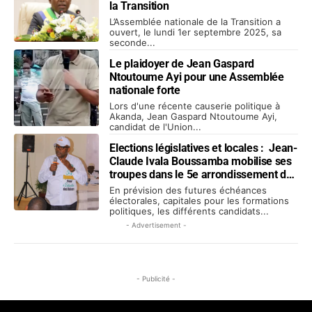
la Transition
L’Assemblée nationale de la Transition a
ouvert, le lundi 1er septembre 2025, sa
seconde...
Le plaidoyer de Jean Gaspard
Ntoutoume Ayi pour une Assemblée
nationale forte
Lors d'une récente causerie politique à
Akanda, Jean Gaspard Ntoutoume Ayi,
candidat de l'Union...
Elections législatives et locales : Jean-
Claude Ivala Boussamba mobilise ses
troupes dans le 5e arrondissement de
Libreville
En prévision des futures échéances
électorales, capitales pour les formations
politiques, les différents candidats...
- Advertisement -
- Publicité -