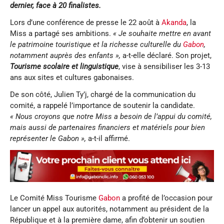
dernier, face à 20 finalistes.
Lors d’une conférence de presse le 22 août à
Akanda
, la
Miss a partagé ses ambitions.
« Je souhaite mettre en avant
le patrimoine touristique et la richesse culturelle du
Gabon
,
notamment auprès des enfants »,
a-t-elle déclaré. Son projet,
Tourisme scolaire et linguistique
, vise à sensibiliser les 3-13
ans aux sites et cultures gabonaises.
De son côté, Julien Ty’j, chargé de la communication du
comité, a rappelé l’importance de soutenir la candidate.
« Nous croyons que notre Miss a besoin de l’appui du comité,
mais aussi de partenaires financiers et matériels pour bien
représenter le Gabon »,
a-t-il affirmé.
Le Comité Miss Tourisme
Gabon
a profité de l’occasion pour
lancer un appel aux autorités, notamment au président de la
République et à la première dame, afin d’obtenir un soutien