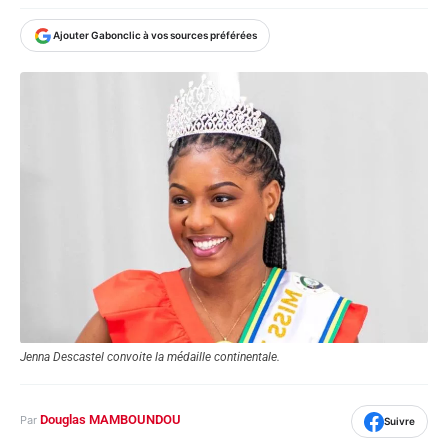
Ajouter Gabonclic à vos sources préférées
Jenna Descastel convoite la médaille continentale.
Douglas MAMBOUNDOU
Par
Suivre