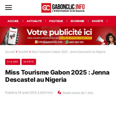
ACCUEIL
ACTUALITÉ
POLITIQUE
ECONOMIE
SOCIÉTÉ
INT
Accueil
Société
Miss Tourisme Gabon 2025 : Jenna Descastel Au Nigeria
A LA UNE
SOCIÉTÉ
Miss Tourisme Gabon 2025 : Jenna
Descastel au Nigeria
Publié le
29 août 2025 à 0h01min
Durée
moins de 1
min.