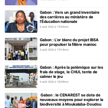
Gabon : Vers un grand inventaire
des carrières au ministère de
l’Éducation nationale
6 août 2026 à 17h33min
Gabon : L’or blanc du projet IBSA
pour propulser la filière manioc
6 août 2026 à 17h14min
Gabon : Après la polémique sur les
frais de stage, le CHUL tente de
calmer le jeu
6 août 2026 à 12h34min
Gabon : le CENAREST se dote de
nouveaux moyens pour explorer la
biodiversité à Moukalaba-Doudou