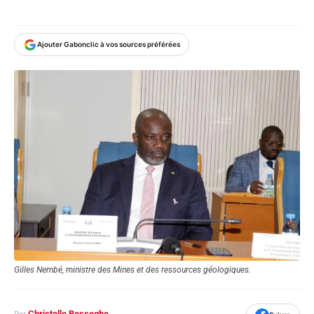
Ajouter Gabonclic à vos sources préférées
Gilles Nembé, ministre des Mines et des ressources géologiques.
Christelle Besseghe