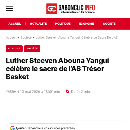
ACCUEIL
ACTUALITÉ
POLITIQUE
ECONOMIE
SOCIÉTÉ
INT
Accueil
Société
Luther Steeven Abouna Yangui Célèbre Le Sacre De L’AS...
A LA UNE
SOCIÉTÉ
Luther Steeven Abouna Yangui
célèbre le sacre de l’AS Trésor
Basket
Publié le
13 mai 2026 à 18h01min
Durée
2
min.
Ajouter Gabonclic à vos sources préférées