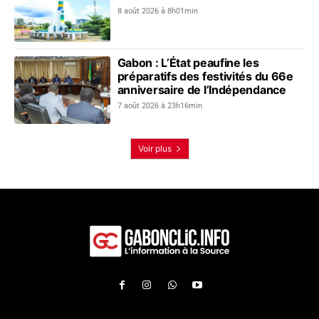
8 août 2026 à 8h01min
Gabon : L’État peaufine les
préparatifs des festivités du 66e
anniversaire de l’Indépendance
7 août 2026 à 23h16min
Voir plus