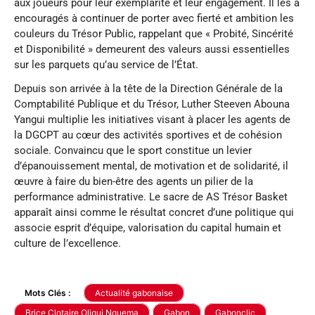
aux joueurs pour leur exemplarité et leur engagement. Il les a
encouragés à continuer de porter avec fierté et ambition les
couleurs du Trésor Public, rappelant que « Probité, Sincérité
et Disponibilité » demeurent des valeurs aussi essentielles
sur les parquets qu’au service de l’État.
Depuis son arrivée à la tête de la Direction Générale de la
Comptabilité Publique et du Trésor, Luther Steeven Abouna
Yangui multiplie les initiatives visant à placer les agents de
la DGCPT au cœur des activités sportives et de cohésion
sociale. Convaincu que le sport constitue un levier
d’épanouissement mental, de motivation et de solidarité, il
œuvre à faire du bien-être des agents un pilier de la
performance administrative. Le sacre de AS Trésor Basket
apparaît ainsi comme le résultat concret d’une politique qui
associe esprit d’équipe, valorisation du capital humain et
culture de l’excellence.
Mots Clés :
Actualité gabonaise
Brice Clotaire Oligui Nguema
Gabon
Gabonclic