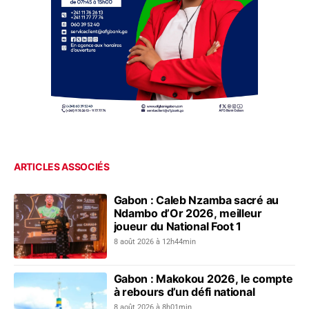
ARTICLES ASSOCIÉS
Gabon : Caleb Nzamba sacré au
Ndambo d’Or 2026, meilleur
joueur du National Foot 1
8 août 2026 à 12h44min
Gabon : Makokou 2026, le compte
à rebours d’un défi national
8 août 2026 à 8h01min