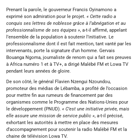
Prenant la parole, le gouverneur Francis Oyinamono a
exprimé son admiration pour le projet.
« Cette radio a
conquis ses lettres de noblesse grâce à l’abnégation et au
professionnalisme de ses équipes »
, a-t-il affirmé, appelant
l’ensemble de la population à soutenir l’initiative. Le
professionnalisme dont il est fait mention, tant vanté par les
intervenants, porte la signature d’un homme. Gervais
Bouanga Ngoma, journaliste de renom qui a fait ses preuves
à Africa numéro 1 et à TV+, a dirigé Malébé FM et Lowa TV
pendant leurs années de gloire.
De son côté, le général Flavien Nzengui Nzoundou,
promoteur des médias de Lébamba, a profité de l’occasion
pour mettre fin aux rumeurs de financement par des
organismes comme le Programme des Nations-Unies pour
le développement (PNUD).
« C’est une initiative privée, mais
elle assure une mission de service public »
, a-t-il précisé,
exhortant les autorités à mettre en place des mesures
d’accompagnement pour soutenir la radio Malébé FM et la
chaine de télévision Lowa TV.