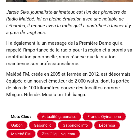
Jarele Sika, journaliste-animateur, est l’un des pionniers de
Radio Malébé. Ici en pleine émission avec une notable de
Lébamba, il renoue avec la radio qu’il a contribué à lancer il y
a près de vingt ans.
Il a également lu un message de la Première Dame qui a
rappelé l’importance de la radio pour la région et a promis sa
contribution personnelle, sous réserve que la station
maintienne son professionnalisme.
Malébé FM, créée en 2005 et fermée en 2012, est désormais
équipée d’un nouvel émetteur de 2 000 watts, dont la portée
de plus de 100 kilomètres couvre des localités comme
Mbigou, Ndéndé, Mouila ou Tchibanga.
Mots Clés :
Actualité gabonaise
Francis Oyinamono
Gabon
Gabonclic
Gabonclic.info
Lébamba
Malébé FM
Zita Oligui Nguéma