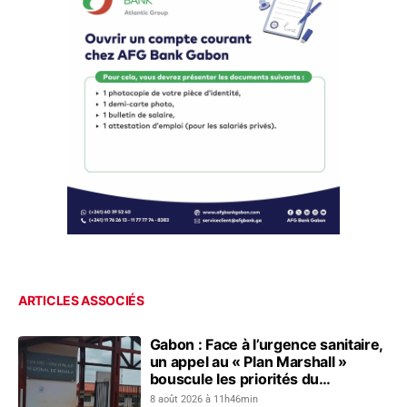
ARTICLES ASSOCIÉS
Gabon : Face à l’urgence sanitaire,
un appel au « Plan Marshall »
bouscule les priorités du
gouvernement
8 août 2026 à 11h46min