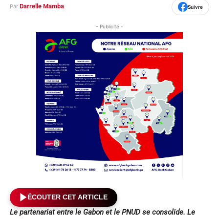
Darrelle Mamba
Par
Suivre
- Publicité -
ÉCOUTER CET ARTICLE
Le partenariat entre le Gabon et le PNUD se consolide. Le