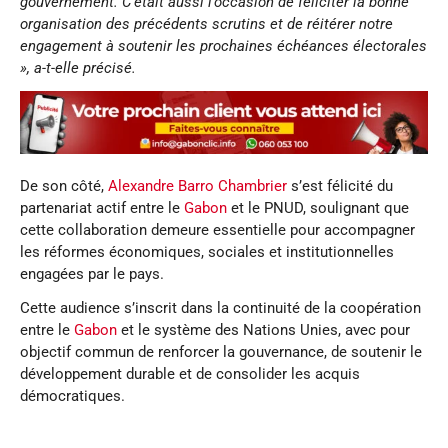
gouvernement. C’était aussi l’occasion de féliciter la bonne
organisation des précédents scrutins et de réitérer notre
engagement à soutenir les prochaines échéances électorales
», a-t-elle précisé.
De son côté,
Alexandre Barro Chambrier
s’est félicité du
partenariat actif entre le
Gabon
et le PNUD, soulignant que
cette collaboration demeure essentielle pour accompagner
les réformes économiques, sociales et institutionnelles
engagées par le pays.
Cette audience s’inscrit dans la continuité de la coopération
entre le
Gabon
et le système des Nations Unies, avec pour
objectif commun de renforcer la gouvernance, de soutenir le
développement durable et de consolider les acquis
démocratiques.