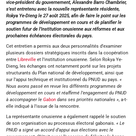
vice-président du gouvernement, Alexandre Barro Chambrier,
s’est entretenu avec la nouvelle représentante résidente,
Rokya Ye-Dieng le 27 août 2025, afin de faire le point sur les
programmes de développement en cours et de planifier le
soutien futur de l’institution onusienne aux réformes et aux
prochaines échéances électorales du pays.
Cet entretien a permis aux deux personnalités d’examiner
plusieurs dossiers stratégiques inscrits dans la coopération
entre
Libreville
et l’institution onusienne. Selon Rokya Ye-
Dieng, les échanges ont notamment porté sur les projets
structurants du Plan national de développement, ainsi que
sur l’appui technique et institutionnel du PNUD au pays.
«
Nous avons passé en revue les différents programmes de
développement en cours et réaffirmé l’engagement du PNUD
à accompagner le
Gabon
dans ses priorités nationales »
, a-t-
elle indiqué à l’issue de la rencontre.
La représentante onusienne a également rappelé le soutien
de son organisation au processus électoral gabonais.
« Le
PNUD a signé un accord d’appui aux élections avec le