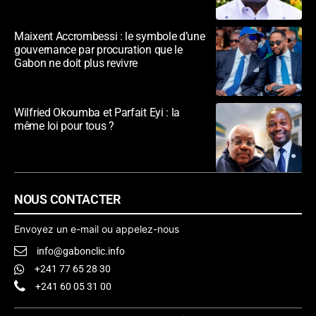
Maixent Accrombessi : le symbole d’une
gouvernance par procuration que le
Gabon ne doit plus revivre
Wilfried Okoumba et Parfait Eyi : la
même loi pour tous ?
NOUS CONTACTER
Envoyez un e-mail ou appelez-nous
info@gabonclic.info
+241 77 65 28 30
+241 60 05 31 00