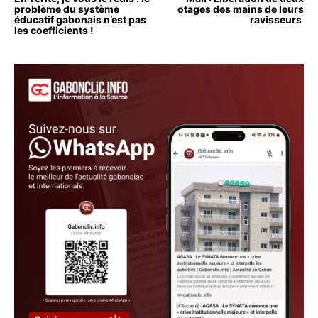
problème du système
otages des mains de leurs
éducatif gabonais n’est pas
ravisseurs
les coefficients !