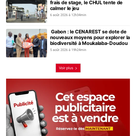
frais de stage, le CHUL tente de
calmer le jeu
6 août 2026 à 12h34min
Gabon : le CENAREST se dote de
nouveaux moyens pour explorer la
biodiversité à Moukalaba-Doudou
5 août 2026 à 19h24min
Voir plus