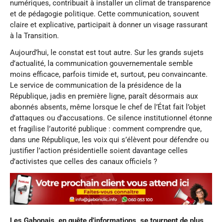
numériques, contribuait à installer un climat de transparence
et de pédagogie politique. Cette communication, souvent
claire et explicative, participait à donner un visage rassurant
à la Transition.
Aujourd’hui, le constat est tout autre. Sur les grands sujets
d’actualité, la communication gouvernementale semble
moins efficace, parfois timide et, surtout, peu convaincante.
Le service de communication de la présidence de la
République, jadis en première ligne, paraît désormais aux
abonnés absents, même lorsque le chef de l’État fait l’objet
d’attaques ou d’accusations. Ce silence institutionnel étonne
et fragilise l’autorité publique : comment comprendre que,
dans une République, les voix qui s’élèvent pour défendre ou
justifier l’action présidentielle soient davantage celles
d’activistes que celles des canaux officiels ?
Les Gabonais, en quête d’informations, se tournent de plus