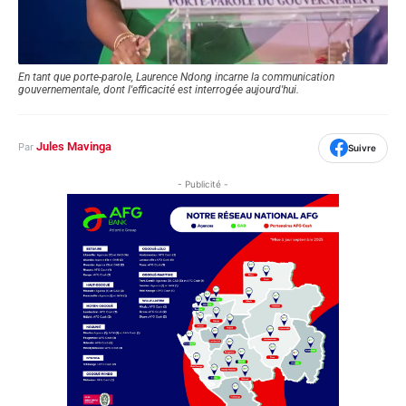
En tant que porte-parole, Laurence Ndong incarne la communication
gouvernementale, dont l'efficacité est interrogée aujourd'hui.
Jules Mavinga
Par
Suivre
- Publicité -