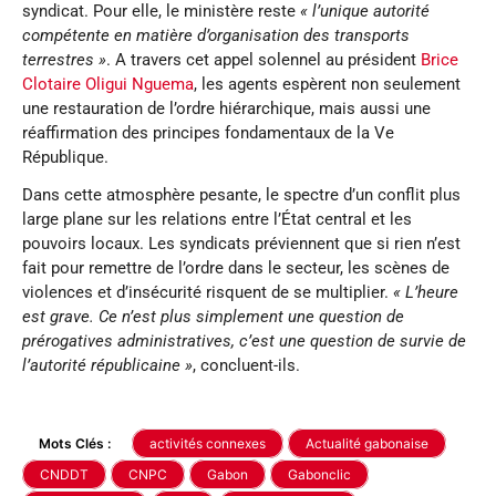
syndicat. Pour elle, le ministère reste
« l’unique autorité
compétente en matière d’organisation des transports
terrestres »
. A travers cet appel solennel au président
Brice
Clotaire Oligui Nguema
, les agents espèrent non seulement
une restauration de l’ordre hiérarchique, mais aussi une
réaffirmation des principes fondamentaux de la Ve
République.
Dans cette atmosphère pesante, le spectre d’un conflit plus
large plane sur les relations entre l’État central et les
pouvoirs locaux. Les syndicats préviennent que si rien n’est
fait pour remettre de l’ordre dans le secteur, les scènes de
violences et d’insécurité risquent de se multiplier.
« L’heure
est grave. Ce n’est plus simplement une question de
prérogatives administratives, c’est une question de survie de
l’autorité républicaine »
, concluent-ils.
Mots Clés :
activités connexes
Actualité gabonaise
CNDDT
CNPC
Gabon
Gabonclic