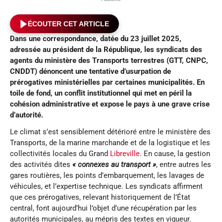
ÉCOUTER CET ARTICLE
Dans une correspondance, datée du 23 juillet 2025,
adressée au président de la République, les syndicats des
agents du ministère des Transports terrestres (GTT, CNPC,
CNDDT) dénoncent une tentative d’usurpation de
prérogatives ministérielles par certaines municipalités. En
toile de fond, un conflit institutionnel qui met en péril la
cohésion administrative et expose le pays à une grave crise
d’autorité.
Le climat s’est sensiblement détérioré entre le ministère des
Transports, de la marine marchande et de la logistique et les
collectivités locales du Grand
Libreville
. En cause, la gestion
des activités dites
« connexes au transport »
, entre autres les
gares routières, les points d’embarquement, les lavages de
véhicules, et l’expertise technique. Les syndicats affirment
que ces prérogatives, relevant historiquement de l’État
central, font aujourd’hui l’objet d’une récupération par les
autorités municipales, au mépris des textes en vigueur.