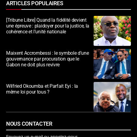
ARTICLES POPULAIRES
[Tribune Libre] Quand la fidélité devient
une épreuve : plaidoyer pour la justice, la
cohérence et l’unité nationale
Maixent Accrombessi : le symbole d’une
gouvernance par procuration que le
Gabon ne doit plus revivre
Wilfried Okoumba et Parfait Eyi : la
même loi pour tous ?
NOUS CONTACTER
Envoyez un e-mail ou appelez-nous