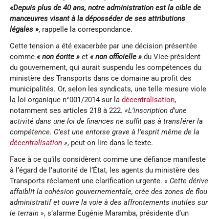
«Depuis plus de 40 ans, notre administration est la cible de
manœuvres visant à la déposséder de ses attributions
légales »
, rappelle la correspondance.
Cette tension a été exacerbée par une décision présentée
comme
« non écrite »
et
« non officielle »
du Vice-président
du gouvernement, qui aurait suspendu les compétences du
ministère des Transports dans ce domaine au profit des
municipalités. Or, selon les syndicats, une telle mesure viole
la loi organique n°001/2014 sur la
décentralisation
,
notamment ses articles 218 à 222.
«L’inscription d’une
activité dans une loi de finances ne suffit pas à transférer la
compétence. C’est une entorse grave à l’esprit même de la
décentralisation
»
, peut-on lire dans le texte.
Face à ce qu’ils considèrent comme une défiance manifeste
à l’égard de l’autorité de l’État, les agents du ministère des
Transports réclament une clarification urgente.
« Cette dérive
affaiblit la cohésion gouvernementale, crée des zones de flou
administratif et ouvre la voie à des affrontements inutiles sur
le terrain »
, s’alarme Eugénie Maramba, présidente d’un