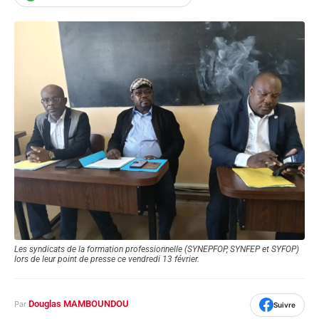
Les syndicats de la formation professionnelle (SYNEPFOP, SYNFEP et SYFOP)
lors de leur point de presse ce vendredi 13 février.
Douglas MAMBOUNDOU
Par
Suivre