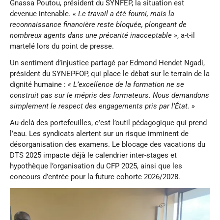
Gnassa Poutou, président du SYNFEP, la situation est
devenue intenable.
« Le travail a été fourni, mais la
reconnaissance financière reste bloquée, plongeant de
nombreux agents dans une précarité inacceptable »
, a-t-il
martelé lors du point de presse.
Un sentiment d’injustice partagé par Edmond Hendet Ngadi,
président du SYNEPFOP, qui place le débat sur le terrain de la
dignité humaine :
« L’excellence de la formation ne se
construit pas sur le mépris des formateurs. Nous demandons
simplement le respect des engagements pris par l’État. »
Au-delà des portefeuilles, c’est l’outil pédagogique qui prend
l’eau. Les syndicats alertent sur un risque imminent de
désorganisation des examens. Le blocage des vacations du
DTS 2025 impacte déjà le calendrier inter-stages et
hypothèque l’organisation du CFP 2025, ainsi que les
concours d’entrée pour la future cohorte 2026/2028.