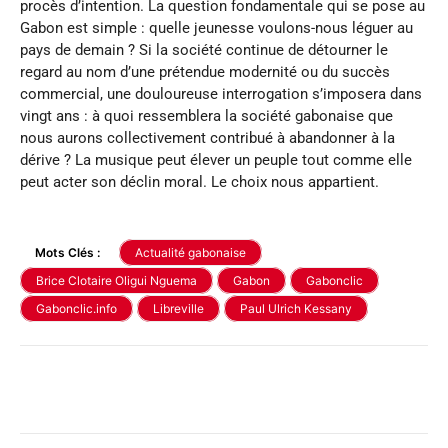
procès d’intention. La question fondamentale qui se pose au
Gabon est simple : quelle jeunesse voulons-nous léguer au
pays de demain ? Si la société continue de détourner le
regard au nom d’une prétendue modernité ou du succès
commercial, une douloureuse interrogation s’imposera dans
vingt ans : à quoi ressemblera la société gabonaise que
nous aurons collectivement contribué à abandonner à la
dérive ? La musique peut élever un peuple tout comme elle
peut acter son déclin moral. Le choix nous appartient.
Mots Clés :
Actualité gabonaise
Brice Clotaire Oligui Nguema
Gabon
Gabonclic
Gabonclic.info
Libreville
Paul Ulrich Kessany