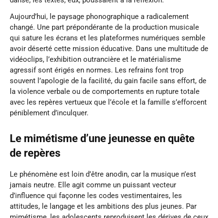
Aujourd’hui, le paysage phonographique a radicalement
changé. Une part prépondérante de la production musicale
qui sature les écrans et les plateformes numériques semble
avoir déserté cette mission éducative. Dans une multitude de
vidéoclips, l’exhibition outrancière et le matérialisme
agressif sont érigés en normes. Les refrains font trop
souvent l’apologie de la facilité, du gain facile sans effort, de
la violence verbale ou de comportements en rupture totale
avec les repères vertueux que l’école et la famille s’efforcent
péniblement d’inculquer.
Le mimétisme d’une jeunesse en quête
de repères
Le phénomène est loin d’être anodin, car la musique n’est
jamais neutre. Elle agit comme un puissant vecteur
d’influence qui façonne les codes vestimentaires, les
attitudes, le langage et les ambitions des plus jeunes. Par
mimétisme, les adolescents reproduisent les dérives de ceux