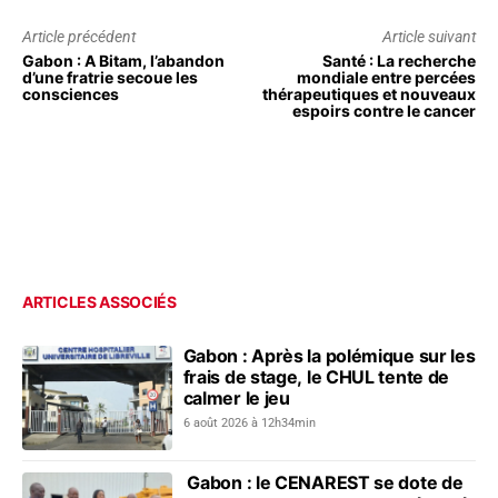
Article précédent
Article suivant
Gabon : A Bitam, l’abandon
Santé : La recherche
d’une fratrie secoue les
mondiale entre percées
consciences
thérapeutiques et nouveaux
espoirs contre le cancer
ARTICLES ASSOCIÉS
Gabon : Après la polémique sur les
frais de stage, le CHUL tente de
calmer le jeu
6 août 2026 à 12h34min
Gabon : le CENAREST se dote de