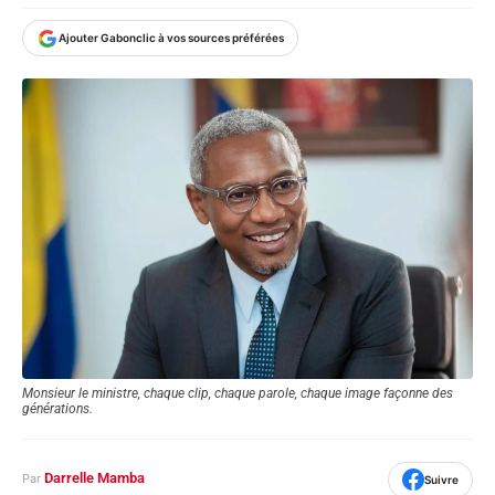
Ajouter Gabonclic à vos sources préférées
Monsieur le ministre, chaque clip, chaque parole, chaque image façonne des
générations.
Darrelle Mamba
Par
Suivre