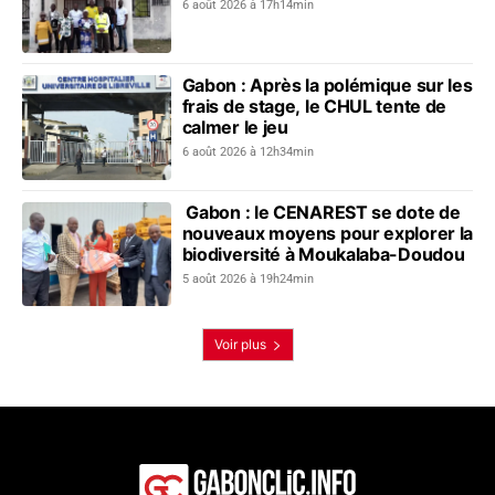
6 août 2026 à 17h14min
Gabon : Après la polémique sur les
frais de stage, le CHUL tente de
calmer le jeu
6 août 2026 à 12h34min
Gabon : le CENAREST se dote de
nouveaux moyens pour explorer la
biodiversité à Moukalaba-Doudou
5 août 2026 à 19h24min
Voir plus