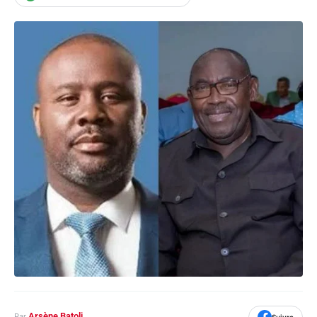
Arsène Batoli
Par
Suivre