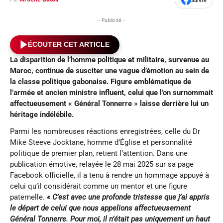
- Publicité -
ÉCOUTER CET ARTICLE
La disparition
de l’homme politique et militaire
, survenue au
Maroc, continue de susciter une vague d’émotion au sein de
la classe politique gabonaise. Figure emblématique de
l’armée et ancien ministre influent, celui que l’on surnommait
affectueusement « Général Tonnerre » laisse derrière lui un
héritage indélébile.
Parmi les nombreuses réactions enregistrées, celle du Dr
Mike Steeve Jocktane, homme d’Église et personnalité
politique de premier plan, retient l’attention. Dans une
publication émotive, relayée le 28 mai 2025 sur sa page
Facebook officielle, il a tenu à rendre un hommage appuyé à
celui qu’il considérait comme un mentor et une figure
paternelle.
⁠« C’est avec une profonde tristesse que j’ai appris
le départ de celui que nous appelions affectueusement
Général Tonnerre. Pour moi, il n’était pas uniquement un haut