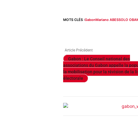
MOTS CLÉS :
Gabon
Mariano ABESSOLO OBA
Article Précédent
Gabon : Le Conseil national des
associations du Gabon appelle la popu
la mobilisation pour la révision de la li
électorale