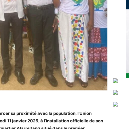
cer sa proximité avec la population, l’Union
 11 janvier 2025, à l’installation officielle de son
uartier Alarmitang situé dans le premier