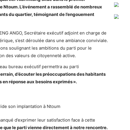
e Ntoum. L’événement a rassemblé de nombreux
tants du quartier, témoignant de l’engouement
ENG ANGO, Secrétaire exécutif adjoint en charge de
érique, s’est déroulée dans une ambiance conviviale.
ions soulignant les ambitions du parti pour le
on des valeurs de citoyenneté active.
u bureau exécutif permettra au parti
errain, d
’écouter les pr
éoccupations des habitants
s en r
éponse aux besoins exprim
és
».
anqué d’exprimer leur satisfaction face à cette
e que le parti vienne directement
à notre rencontre.