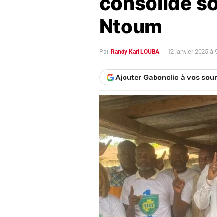
consolide so
Ntoum
12 janvier 2025 à
Par
Randy Karl LOUBA
Ajouter Gabonclic à vos sou