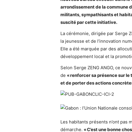
arrondissement de la commune d
militants, sympathisants et habi
suscité par cette initiative.
La cérémonie, dirigée par Serge Z
la jeunesse et de l’innovation num
Elle a été marquée par des allocut
développement local et la promoti
Selon Serge ZENG ANGO, ce nouvea
de
«
renforcer sa pr
ésence sur le t
et de porter des actions concr
ète
Les habitants présents n’ont pas m
démarche.
«
C
’est une bonne chos