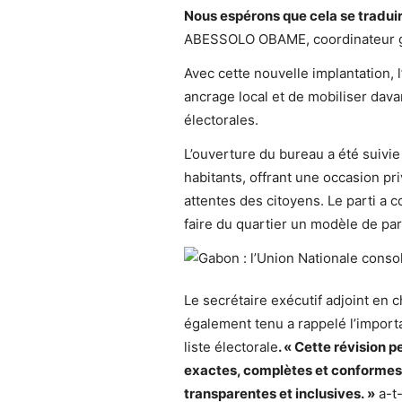
Nous esp
érons que cela se tradui
ABESSOLO OBAME, coordinateur g
Avec cette nouvelle implantation, 
ancrage local et de mobiliser da
électorales.
L’ouverture du bureau a été suivie
habitants, offrant une occasion pr
attentes des citoyens. Le parti a
faire du quartier un modèle de par
Le secrétaire exécutif adjoint en 
également tenu a rappelé l’importa
liste électorale
. « Cette révision p
exactes, complètes et conformes à 
transparentes et inclusives. »
a-t-