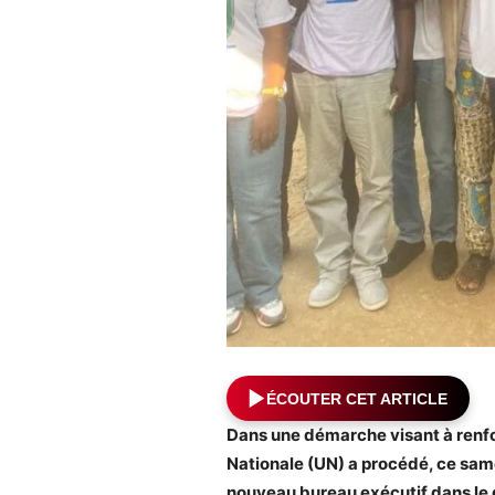
ÉCOUTER CET ARTICLE
Dans une démarche visant à renfor
Nationale (UN) a procédé, ce samedi
nouveau bureau exécutif dans le q