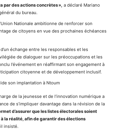
ra par des actions concr
ètes
»,
a déclaré Mariano
énéral du bureau.
l’Union Nationale ambitionne de renforcer son
vantage de citoyens en vue des prochaines échéances
 d’un échange entre les responsables et les
ivilégiée de dialoguer sur les préoccupations et les
 conclu l’événement en réaffirmant son engagement à
ticipation citoyenne et de développement inclusif.
charge de la jeunesse et de l’innovation numérique a
nce de s’impliquer davantage dans la révision de la
ermet d’assurer que les listes électorales soient
la réalité, afin de garantir des élections
il insisté.