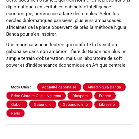
diplomatiques en véritables cabinets d’intelligence
économique, commence à faire des émules. Selon les
cercles diplomatiques parisiens, plusieurs ambassades
africaines de la place observent de près la méthode Nguia
Banda pour s’en inspirer.
Une reconnaissance feutrée qui conforte la transition
gabonaise dans son ambition : faire du Gabon non plus un
simple terrain d’observation, mais un laboratoire de soft
power et d’indépendance économique en Afrique centrale.
Mots Clés :
Actualité gabonaise
Alfred Nguia Banda
Brice Clotaire Oligui Nguema
Diaspora
France
Gabon
Gabonclic
Gabonclic.info
Libreville
Paris