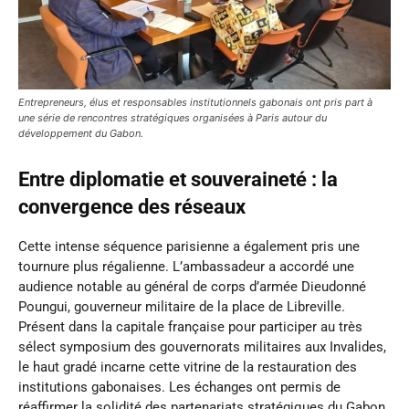
Entrepreneurs, élus et responsables institutionnels gabonais ont pris part à
une série de rencontres stratégiques organisées à Paris autour du
développement du Gabon.
Entre diplomatie et souveraineté : la
convergence des réseaux
Cette intense séquence parisienne a également pris une
tournure plus régalienne. L’ambassadeur a accordé une
audience notable au général de corps d’armée Dieudonné
Poungui, gouverneur militaire de la place de Libreville.
Présent dans la capitale française pour participer au très
sélect symposium des gouvernorats militaires aux Invalides,
le haut gradé incarne cette vitrine de la restauration des
institutions gabonaises. Les échanges ont permis de
réaffirmer la solidité des partenariats stratégiques du Gabon