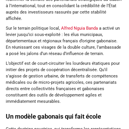
à l’international, tout en consolidant la crédibilité de l’État
auprès des investisseurs rassurés par cette stabilité
affichée.
Sur le terrain politique local,
Alfred Nguia Banda
a activé un
levier jusqu’ici sous-exploité : les élus municipaux,
départementaux et régionaux français d’origine gabonaise.
En réunissant ces visages de la double culture, l’ambassade
a posé les jalons d’un réseau d’influence de terrain.
L’objectif est de court-circuiter les lourdeurs étatiques pour
initier des projets de coopération décentralisée. Qu’il
s’agisse de gestion urbaine, de transferts de compétences
médicales ou de micro-projets agricoles, ces partenariats
directs entre collectivités françaises et gabonaises
constituent des outils de développement agiles et
immédiatement mesurables.
Un modèle gabonais qui fait école
Cette doctrine novatrice, qui transforme les représentations