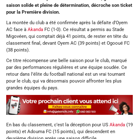
saison solide et pleine de détermination, décroche son ticket
pour la
P
remière division.
La montée du club a été confirmée après la défaite d’Oyem
AC face à
Akanda
FC (1-0). Ce résultat a permis au Stade
Migovéen, qui comptait déjà 41 points, de rester en tête du
classement final, devant Oyem AC (39 points) et Ogooué FC
(38 points).
Ce titre récompense une belle saison pour le club, marqué
par des performances régulières et une équipe soudée. Ce
retour dans l’élite du football national est un vrai tournant
pour le club, qui va désormais pouvoir affronter les plus
grandes équipes du pays.
En bas du classement, c’est la déception pour US
Akanda
(19
points) et Adouma FC (15 points), qui descendent en
deuxième division après une saison difficile.