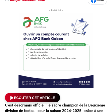
Par
Suivre
- Publicité -
ÉCOUTER CET ARTICLE
C’est désormais officiel :
le
sacré champion
de la Deuxième
division de football
pour la saison 2024-2025
, g
râce à une