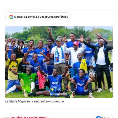
Ajouter Gabonclic à vos sources préférées
Le Stade Migovéen célébrant son triomphe.
Douglas MAMBOUNDOU