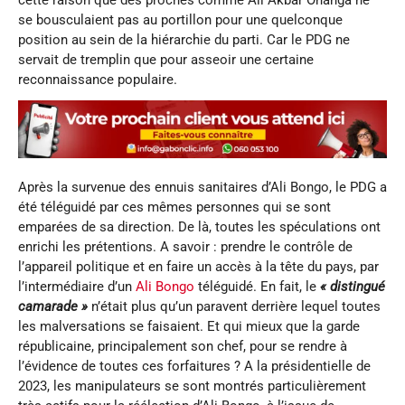
cette raison que des proches comme Ali Akbar Onanga ne
se bousculaient pas au portillon pour une quelconque
position au sein de la hiérarchie du parti. Car le PDG ne
servait de tremplin que pour asseoir une certaine
reconnaissance populaire.
Après la survenue des ennuis sanitaires d’Ali Bongo, le PDG a
été téléguidé par ces mêmes personnes qui se sont
emparées de sa direction. De là, toutes les spéculations ont
enrichi les prétentions. A savoir : prendre le contrôle de
l’appareil politique et en faire un accès à la tête du pays, par
l’intermédiaire d’un
Ali Bongo
téléguidé. En fait, le
« distingué
camarade »
n’était plus qu’un paravent derrière lequel toutes
les malversations se faisaient. Et qui mieux que la garde
républicaine, principalement son chef, pour se rendre à
l’évidence de toutes ces forfaitures ? A la présidentielle de
2023, les manipulateurs se sont montrés particulièrement