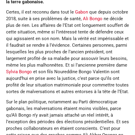
la terre gabonaise.
Certes, il est reconnu dans tout le
Gabon
que depuis octobre
2018, suite à ses problèmes de santé,
Ali Bongo
ne décide
plus de rien. Les affaires de l’Etat ont longuement souffert de
cette situation, même si l’intéressé tente de défendre ceux
qui agissaient en son nom. Mais la vérité est impérissable et
il faudrait se rendre à l’évidence. Certaines personnes, parmi
lesquelles les plus proches de l’ancien président, ont
largement profité de sa maladie pour assouvir leurs besoins,
même les plus malhonnêtes. Et si l’ancienne première dame
Sylvia Bongo
et son fils Noureddine Bongo Valentin sont
aujourd’hui en prise avec la justice, c’est parce qu’ils ont
profité de leur situation matrimoniale pour commettre toutes
sortes de malversations et autres entorses à la tête de l’Etat.
Sur le plan politique, notamment au Parti démocratique
gabonais, les malversations étaient moins visibles, parce
qu’Ali Bongo n’y avait jamais attaché un réel intérêt, à
l’exception des périodes des élections présidentielles. Et ses
proches collaborateurs en étaient conscients. C’est pour