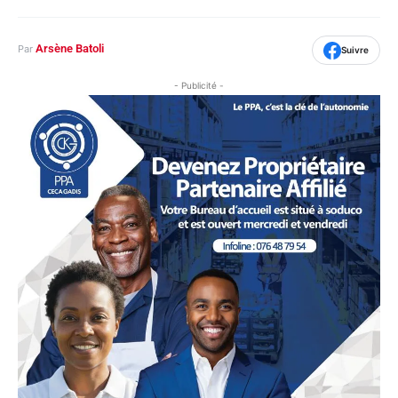
Arsène Batoli
Par
Suivre
- Publicité -