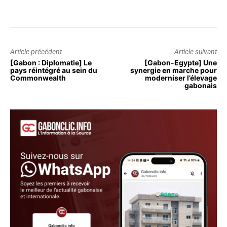
Article précédent
Article suivant
[Gabon : Diplomatie] Le
[Gabon-Egypte] Une
pays réintégré au sein du
synergie en marche pour
Commonwealth
moderniser l’élevage
gabonais