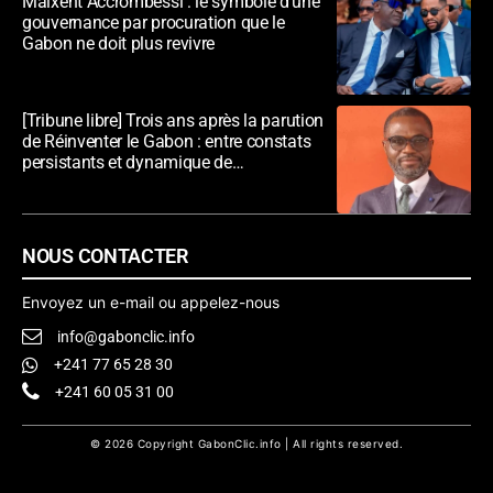
Maixent Accrombessi : le symbole d’une
gouvernance par procuration que le
Gabon ne doit plus revivre
[Tribune libre] Trois ans après la parution
de Réinventer le Gabon : entre constats
persistants et dynamique de
transformation
NOUS CONTACTER
Envoyez un e-mail ou appelez-nous
info@gabonclic.info
+241 77 65 28 30
+241 60 05 31 00
© 2026 Copyright GabonClic.info | All rights reserved.