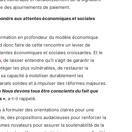
nce des ajournements de paiement.
pondre aux attentes économiques et sociales
formation en profondeur du modèle économique
donc faire de cette rencontre un levier de
entes économiques et sociales croissantes. Et le
a
, de laisser entendre qu’il s’agit de garantir la
éger les plus vulnérables, de restaurer la
er sa capacité à mobiliser durablement les
ariats solides et à impulser des réformes majeures.
«
Nous devons tous être conscients du fait que
s »
, a-t-il rappelé.
 à formuler des orientations claires pour une
nte, des propositions audacieuses pour renforcer la
smes novateurs pour assurer la soutenabilité de la