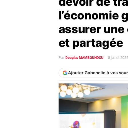
devoir de tr
l’économie 
assurer une
et partagée
8 juillet 20
Par
Douglas MAMBOUNDOU
Ajouter Gabonclic à vos sou