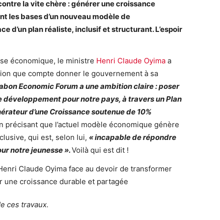
 contre la vite chère : générer une croissance
nt les bases d’un nouveau modèle de
ce d’un plan réaliste, inclusif et structurant.
L’espoir
se économique, le ministre
Henri Claude Oyima
a
ision que compte donner le gouvernement à sa
abon Economic Forum a une ambition claire : poser
 développement pour notre pays, à travers un Plan
générateur d’une Croissance soutenue de 10%
t en précisant que l’actuel modèle économique génère
usive, qui est, selon lui,
« incapable de répondre
ur notre jeunesse ».
Voilà qui est dit !
e ces travaux.