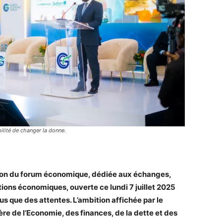
ilité de changer la donne.
ion
du forum économique,
dédiée aux échanges
,
ations économiques
,
ouverte ce lundi 7 juillet 2025
lus que des attentes.
L’ambition affichée par le
tère de l’Economie, des finances, de la dette et des