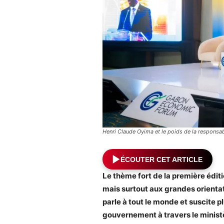
Henri Claude Oyima et le poids de la responsab
ÉCOUTER CET ARTICLE
Le thème fort de la première édit
mais surtout aux grandes orient
parle à tout le monde et suscite p
gouvernement
à travers le minis