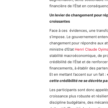
financière de l’État en conséque
Un levier de changement pour ré
croissantes
Face à ces évidences, une trans
s’impose. Le gouvernement entend 
changement pour répondre aux att
ministre d’Etat
Henri Claude Oyim
stabilité macroéconomique, de prot
crédibilité de l’État et de renforc
financements, à établir des parten
Et en mettant l’accent sur un fait :
cette crédibilité ne se décrète pa
Les participants sont donc appelés
croissance plus robuste et résilie
discipline budgétaire, des mécani