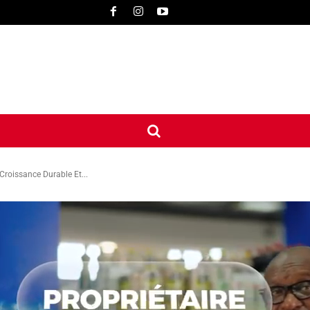
UNE
INTERNATIONAL
CONTACT
MORE
roissance Durable Et...