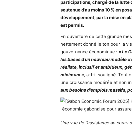
participations, chargé de la lutte
soutenue d’au moins 10 %
en posa
développement,
par la mise en pla
est permis.
En ouverture de cette grande mes
nettement donné le ton pour la v
gouvernance économique :
« Le G
les bases d’un nouveau modèle de
réaliste, inclusif et ambitieux, 
minimum »
, a-t-il souligné. Tou
une croissance modérée et non incl
aux besoins d’emplois massifs, po
Une vue de l’assistance au cours d