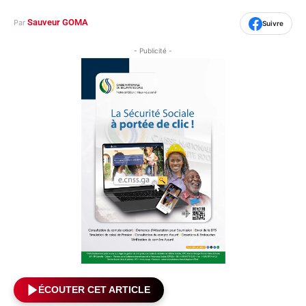
Sauveur GOMA
Par
Suivre
- Publicité -
ÉCOUTER CET ARTICLE