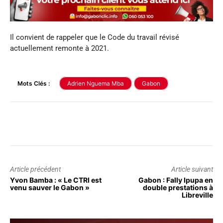
Il convient de rappeler que le Code du travail révisé
actuellement remonte à 2021.
Mots Clés :
Adrien Nguema Mba
Gabon
Article précédent
Article suivant
Yvon Bamba : « Le CTRI est
Gabon : Fally Ipupa en
venu sauver le Gabon »
double prestations à
Libreville