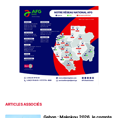
ARTICLES ASSOCIÉS
Gabon : Makokou 2026, le compte