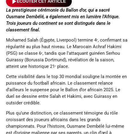
ÉCOUTER CET ARTICLE
La prestigieuse cérémonie du Ballon d’or, qui a sacré
Ousmane Dembélé, a également mis en lumière l’Afrique.
Trois joueurs du continent se sont distingués dans le
classement final.
Mohamed Salah (Égypte, Liverpool) termine 4ᵉ, confirmant sa
régularité au plus haut niveau. Le Marocain Achraf Hakimi
(PSG) se classe 6ᵉ, tandis que l’attaquant guinéen Serhou
Guirassy (Borussia Dortmund), révélation de la saison,
atteint une historique 21ᵉ place.
Cette visibilité dans le top 30 mondial souligne la montée en
puissance du football africain. Le classement relance
d’ailleurs le suspense pour le Ballon d’or africain 2025. Le
duel se dessine entre Salah et Hakimi, avec Guirassy en
outsider crédible.
Plus qu’une distinction, ce classement témoigne du rôle
croissant des joueurs africains dans les grands
championnats. Pour l’histoire, Ousmane Dembélé lui-même
est d’origine malienne par ses parents, un clin d’œil à