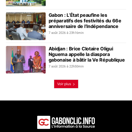
Gabon : L’État peaufine les
préparatifs des festivités du 66e
anniversaire de l’Indépendance
7 août 2026 à 23h16min
Abidjan : Brice Clotaire Oligui
Nguema appelle la diaspora
gabonaise à bâtir la Ve République
7 août 2026 à 22h50min
Voir plus