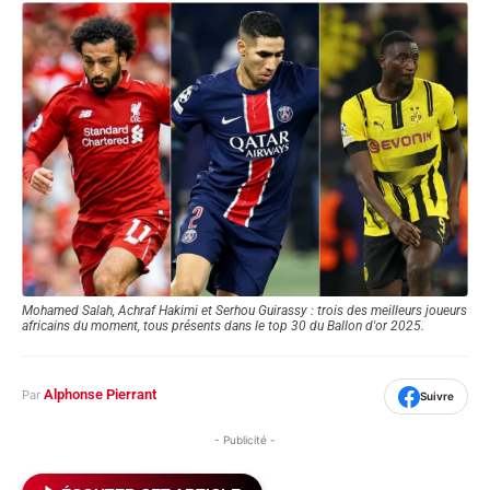
Mohamed Salah, Achraf Hakimi et Serhou Guirassy : trois des meilleurs joueurs
africains du moment, tous présents dans le top 30 du Ballon d'or 2025.
Alphonse Pierrant
Par
Suivre
- Publicité -