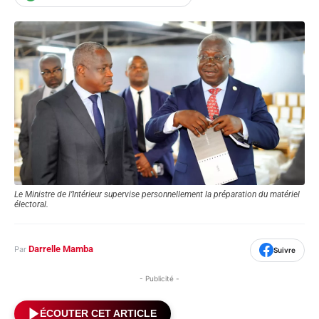
Le Ministre de l’Intérieur supervise personnellement la préparation du matériel
électoral.
Darrelle Mamba
Par
Suivre
- Publicité -
ÉCOUTER CET ARTICLE