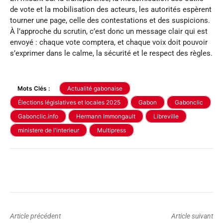
de vote et la mobilisation des acteurs, les autorités espèrent
tourner une page, celle des contestations et des suspicions.
À l’approche du scrutin, c’est donc un message clair qui est
envoyé : chaque vote comptera, et chaque voix doit pouvoir
s’exprimer dans le calme, la sécurité et le respect des règles.
Mots Clés :
Actualité gabonaise
Élections législatives et locales 2025
Gabon
Gabonclic
Gabonclic.info
Hermann Immongault
Libreville
ministere de l'interieur
Multipress
Article précédent
Article suivant