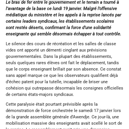
Le bras de fer entre le gouvernement et le terrain a tourné à
l’avantage de la base ce lundi 19 janvier. Malgré l’offensive
médiatique du ministère et les appels à la reprise lancés par
certains leaders syndicaux, les établissements scolaires
sont restés déserts, confirmant la force d’une solidarité
enseignante qui semble désormais échapper à tout contrôle.
Le silence des cours de récréation et les salles de classe
vides ont apporté un démenti cinglant aux prévisions
gouvernementales. Dans la plupart des établissements,
seuls quelques rares élèves ont fait le déplacement, tandis
que le corps enseignant brillait par son absence. Ce constat
sans appel marque ce que les observateurs qualifient déjà
d’échec patent pour la tutelle, incapable de briser une
cohésion qui outrepasse désormais les consignes officielles
de certains états-majors syndicaux.
Cette paralysie était pourtant prévisible après la
démonstration de force orchestrée le samedi 17 janvier lors
de la grande assemblée générale d’Awendje. Ce jour-là, une
mobilisation massive des enseignants avait scellé le sort de