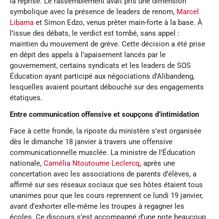
la reprise. Le rassemblement avait pris une dimension
symbolique avec la présence de leaders de renom,
Marcel
Libama
et Simon Edzo, venus prêter main-forte à la base. À
l’issue des débats, le verdict est tombé, sans appel :
maintien du mouvement de grève. Cette décision a été prise
en dépit des appels à l’apaisement lancés par le
gouvernement, certains syndicats et les leaders de SOS
Éducation ayant participé aux négociations d’Alibandeng,
lesquelles avaient pourtant débouché sur des engagements
étatiques.
Entre communication offensive et soupçons d’intimidation
Face à cette fronde, la riposte du ministère s’est organisée
dès le dimanche 18 janvier à travers une offensive
communicationnelle musclée. La ministre de l’Éducation
nationale,
Camélia Ntoutoume Leclercq
, après une
concertation avec les associations de parents d’élèves, a
affirmé sur ses réseaux sociaux que ses hôtes étaient tous
unanimes pour que les cours reprennent ce lundi 19 janvier,
avant d’exhorter elle-même les troupes à regagner les
écoles. Ce discours s’est accompagné d’une note beaucoup