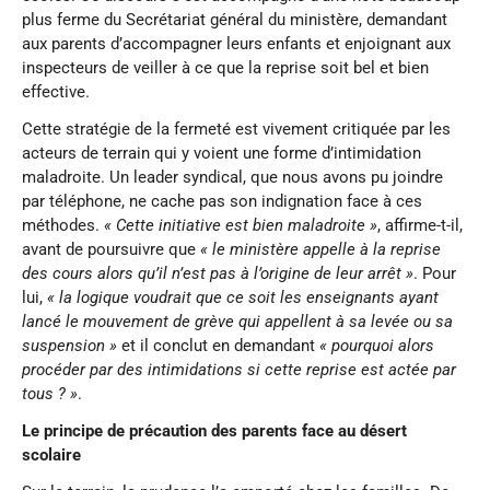
plus ferme du Secrétariat général du ministère, demandant
aux parents d’accompagner leurs enfants et enjoignant aux
inspecteurs de veiller à ce que la reprise soit bel et bien
effective.
Cette stratégie de la fermeté est vivement critiquée par les
acteurs de terrain qui y voient une forme d’intimidation
maladroite. Un leader syndical, que nous avons pu joindre
par téléphone, ne cache pas son indignation face à ces
méthodes.
« Cette initiative est bien maladroite »
, affirme-t-il,
avant de poursuivre que
« le ministère appelle à la reprise
des cours alors qu’il n’est pas à l’origine de leur arrêt »
. Pour
lui,
« la logique voudrait que ce soit les enseignants ayant
lancé le mouvement de grève qui appellent à sa levée ou sa
suspension »
et il conclut en demandant
« pourquoi alors
procéder par des intimidations si cette reprise est actée par
tous ? »
.
Le principe de précaution des parents face au désert
scolaire