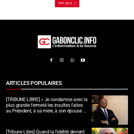
Voir plus
ARTICLES POPULAIRES
[TRIBUNE LIBRE] « Je condamne avec la
plus grande fermeté les insultes faites
au Président, à sa mère, à son épouse et
au peuple gabonais »
[Tribune Libre] Quand la fidélité devient