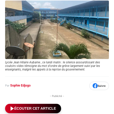
Lycée Jean Hilaire Aubame , ce lundi matin : le silence assourdissant des
couloirs vides témoigne du mot d'ordre de grève largement suivi par les
enseignants, malgré les appels à la reprise du gouvernement.
Sophie Edjogo
Par
Suivre
- Publicité -
ÉCOUTER CET ARTICLE