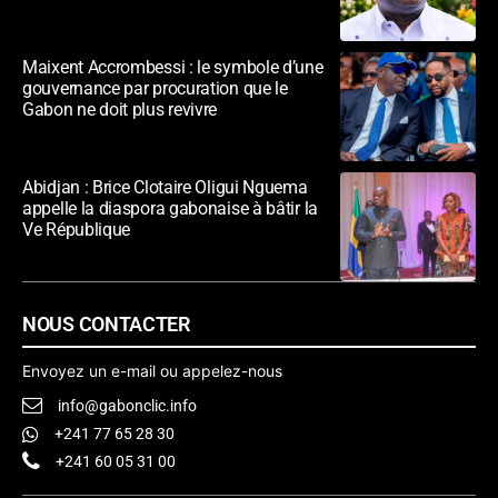
Maixent Accrombessi : le symbole d’une
gouvernance par procuration que le
Gabon ne doit plus revivre
Abidjan : Brice Clotaire Oligui Nguema
appelle la diaspora gabonaise à bâtir la
Ve République
NOUS CONTACTER
Envoyez un e-mail ou appelez-nous
info@gabonclic.info
+241 77 65 28 30
+241 60 05 31 00