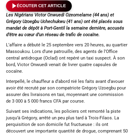
ÉCOUTER CET ARTICLE
Les Nigérians Victor Onwuedi Ozeomelame (44 ans) et
Grégory Uzoegbu Uchechukwu (41 ans) ont été placés sous
mandat de dépôt à Port-Gentil la semaine dernière, accusés
d’être au cœur d’un réseau de trafic de cocaïne.
L’affaire a débuté le 25 septembre vers 20 heures, au quartier
Massoukou. Lors d’une patrouille, des agents de l’Office
central antidrogue (Oclad) ont repéré un taxi suspect. À son
bord, Victor Onwuedi venait de livrer quatre capsules de
cocaïne.
Interpellé, le chauffeur a d’abord nié les faits avant d’avouer
avoir été recruté par son compatriote Grégory Uzoegbu pour
assurer des livraisons en taxi, moyennant une commission
de 3 000 à 5 000 francs CFA par course.
Suivant ses indications, les policiers ont remonté la piste
jusqu’à Grégory, arrêté un peu plus tard à Trois-Filaos. La
perquisition de son domicile fut fructueuse : ils ont
découvert une importante quantité de drogue, comprenant 50