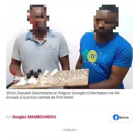
Victor Onwuedi Ozeomelame et Grégory Uzoegbu Uchechukwu ont été
écroués à la prison centrale de Port-Gentil.
Douglas MAMBOUNDOU
Par
Suivre
- Publicité -