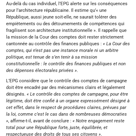
Au-delà du cas individuel, l’EPG alerte sur les conséquences
pour l’architecture républicaine. Il estime qu’« une
République, aussi jeune soit-elle, ne saurait tolérer des
empiètements ou des détournements de compétences qui
fragilisent son architecture institutionnelle ». Il rappelle que
la mission de la Cour des comptes doit rester strictement
cantonnée au contrôle des finances publiques :
« La Cour des
comptes, qui n’est pas une instance morale ni un arbitre
politique, est tenue de s’en tenir à sa mission
constitutionnelle : le contrôle des finances publiques et non
des dépenses électorales privées »
.
L’EPG considère que le contrôle des comptes de campagne
doit être encadré par des mécanismes clairs et légalement
désignés.
« Le contrôle des comptes de campagne, pour être
légitime, doit être confié à un organe expressément désigné à
cet effet, dans le respect de procédures claires, prévues par
la loi, comme c’est le cas dans de nombreuses démocraties
»
, affirme-t-il, avant de conclure :
« Notre engagement reste
total pour une République forte, juste, équilibrée, et
respectueuse des droits de tous ses citoyens »
.