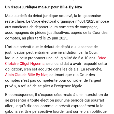
Un risque juridique majeur pour Bilie-By-Nze
Mais au-delà du débat juridique soulevé, la loi gabonaise
reste claire. Le Code électoral organique n° 001/2025 impose
aux candidats de déposer leurs comptes de campagne,
accompagnés de pièces justificatives, auprès de la Cour des
comptes, au plus tard le 25 juin 2025.
L’article prévoit que le défaut de dépôt ou l’absence de
justification peut entraîner une invalidation par la Cour,
laquelle peut prononcer une inéligibilité de 5 à 10 ans.
Brice
Clotaire Oligui Nguema
, seul candidat à avoir respecté cette
obligation, s’en est acquitté dans les délais. En revanche,
Alain-Claude Bilie-By-Nze
, estimant que « la Cour des
comptes n’est pas compétente pour contrôler de l’argent
privé », a refusé de se plier à l’exigence légale.
En conséquence, il s’expose désormais à une interdiction de
se présenter à toute élection pour une période qui pourrait
aller jusqu’à dix ans, comme le prévoit expressément la loi
gabonaise. Une perspective lourde, tant sur le plan politique