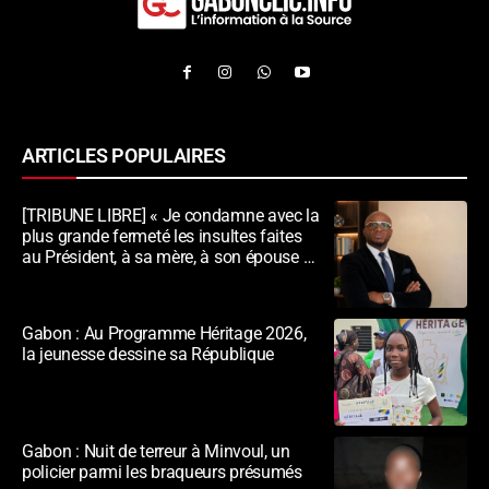
ARTICLES POPULAIRES
[TRIBUNE LIBRE] « Je condamne avec la
plus grande fermeté les insultes faites
au Président, à sa mère, à son épouse et
au peuple gabonais »
Gabon : Au Programme Héritage 2026,
la jeunesse dessine sa République
Gabon : Nuit de terreur à Minvoul, un
policier parmi les braqueurs présumés