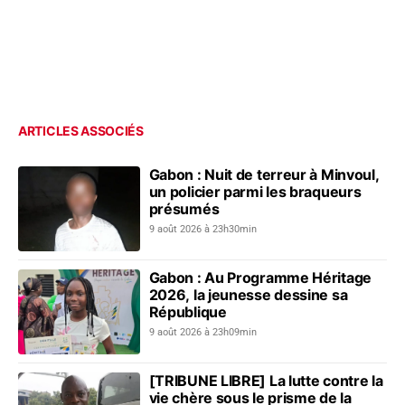
ARTICLES ASSOCIÉS
Gabon : Nuit de terreur à Minvoul,
un policier parmi les braqueurs
présumés
9 août 2026 à 23h30min
Gabon : Au Programme Héritage
2026, la jeunesse dessine sa
République
9 août 2026 à 23h09min
[TRIBUNE LIBRE] La lutte contre la
vie chère sous le prisme de la