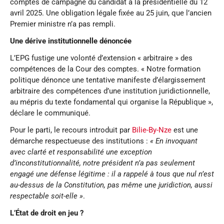
comptes de campagne du candidat à la présidentielle du 12
avril 2025. Une obligation légale fixée au 25 juin, que l’ancien
Premier ministre n’a pas rempli.
Une dérive institutionnelle dénoncée
L’EPG fustige une volonté d’extension « arbitraire » des
compétences de la Cour des comptes. « Notre formation
politique dénonce une tentative manifeste d’élargissement
arbitraire des compétences d’une institution juridictionnelle,
au mépris du texte fondamental qui organise la République »,
déclare le communiqué.
Pour le parti, le recours introduit par
Bilie-By-Nze
est une
démarche respectueuse des institutions :
« En invoquant
avec clarté et responsabilité une exception
d’inconstitutionnalité, notre président n’a pas seulement
engagé une défense légitime : il a rappelé à tous que nul n’est
au-dessus de la Constitution, pas même une juridiction, aussi
respectable soit-elle »
.
L’État de droit en jeu ?