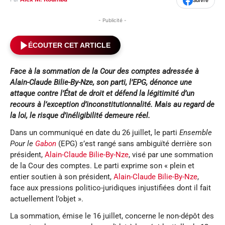
Suivre
- Publicité -
ÉCOUTER CET ARTICLE
Face à la sommation de la Cour des comptes adressée à
Alain-Claude Bilie-By-Nze, son parti, l’EPG, dénonce une
attaque contre l’État de droit et défend la légitimité d’un
recours à l’exception d’inconstitutionnalité. Mais au regard de
la loi, le risque d’inéligibilité demeure réel.
Dans un communiqué en date du 26 juillet, le parti
Ensemble
Pour le
Gabon
(EPG) s’est rangé sans ambiguïté derrière son
président,
Alain-Claude Bilie-By-Nze
, visé par une sommation
de la Cour des comptes. Le parti exprime son « plein et
entier soutien à son président,
Alain-Claude Bilie-By-Nze
,
face aux pressions politico-juridiques injustifiées dont il fait
actuellement l’objet ».
La sommation, émise le 16 juillet, concerne le non-dépôt des