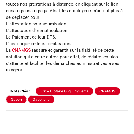
toutes nos prestations à distance, en cliquant sur le lien
ecnamgs.cnamgs.ga. Ainsi, les employeurs n’auront plus à
se déplacer pour :
L’attestation pour soumission.
L’attestation d’immatriculation.
Le Paiement de leur DTS.
L’historique de leurs déclarations.
La
CNAMGS
rassure et garantit sur la fiabilité de cette
solution qui a entre autres pour effet, de réduire les files
d’attente et faciliter les démarches administratives à ses
usagers.
Mots Clés :
Brice Clotaire Oligui Nguema
CNAMGS
Gabon
Gabonclic