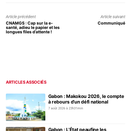
Article précédent
Article suivant
CNAMGS : Cap sur la e-
Communiqué
santé, adieu le papier et les
longues files d’attente !
ARTICLES ASSOCIÉS
Gabon : Makokou 2026, le compte
à rebours d’un défi national
7 août 2026 à 23h31min
Gabon : L’État peaufine les