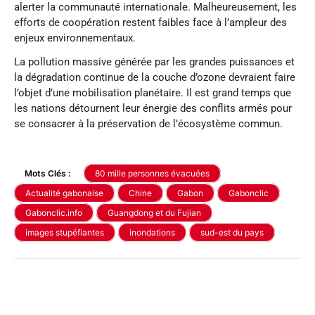
alerter la communauté internationale. Malheureusement, les
efforts de coopération restent faibles face à l’ampleur des
enjeux environnementaux.
La pollution massive générée par les grandes puissances et
la dégradation continue de la couche d’ozone devraient faire
l’objet d’une mobilisation planétaire. Il est grand temps que
les nations détournent leur énergie des conflits armés pour
se consacrer à la préservation de l’écosystème commun.
Mots Clés :
80 mille personnes évacuées
Actualité gabonaise
Chine
Gabon
Gabonclic
Gabonclic.info
Guangdong et du Fujian
images stupéfiantes
inondations
sud-est du pays