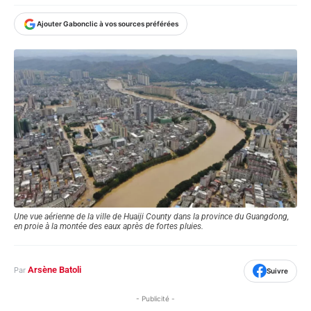
Ajouter Gabonclic à vos sources préférées
Une vue aérienne de la ville de Huaiji County dans la province du Guangdong,
en proie à la montée des eaux après de fortes pluies.
Arsène Batoli
Par
Suivre
- Publicité -