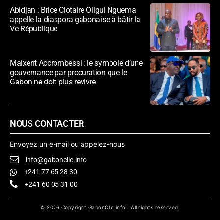
Abidjan : Brice Clotaire Oligui Nguema
appelle la diaspora gabonaise à bâtir la
Ve République
Maixent Accrombessi : le symbole d’une
gouvernance par procuration que le
Gabon ne doit plus revivre
NOUS CONTACTER
Envoyez un e-mail ou appelez-nous
info@gabonclic.info
+241 77 65 28 30
+241 60 05 31 00
© 2026 Copyright GabonClic.info | All rights reserved.