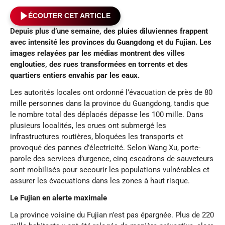
ÉCOUTER CET ARTICLE
Depuis plus d’une semaine, des pluies diluviennes frappent
avec intensité les provinces du Guangdong et du Fujian
. Les
images relayées par les médias montrent des villes
englouties, des rues transformées en torrents et des
quartiers entiers envahis par les eaux.
Les autorités locales ont ordonné l’évacuation de près de 80
mille personnes dans la province du Guangdong, tandis que
le nombre total des déplacés dépasse les 100 mille. Dans
plusieurs localités, les crues ont submergé les
infrastructures routières, bloquées les transports et
provoqué des pannes d’électricité. Selon Wang Xu, porte-
parole des services d’urgence, cinq escadrons de sauveteurs
sont mobilisés pour secourir les populations vulnérables et
assurer les évacuations dans les zones à haut risque.
Le Fujian en alerte maximale
La province voisine du Fujian n’est pas épargnée. Plus de 220