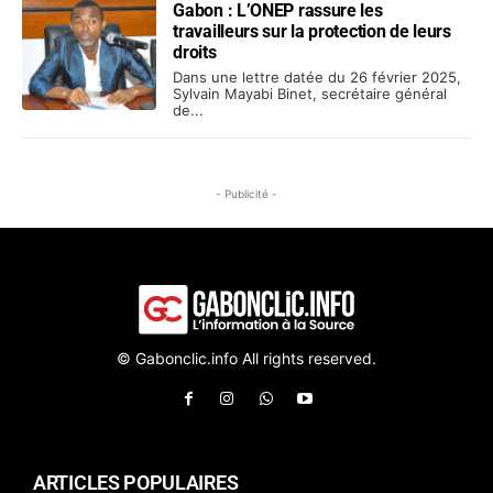
Gabon : L’ONEP rassure les
travailleurs sur la protection de leurs
droits
Dans une lettre datée du 26 février 2025,
Sylvain Mayabi Binet, secrétaire général
de...
- Publicité -
© Gabonclic.info All rights reserved.
ARTICLES POPULAIRES