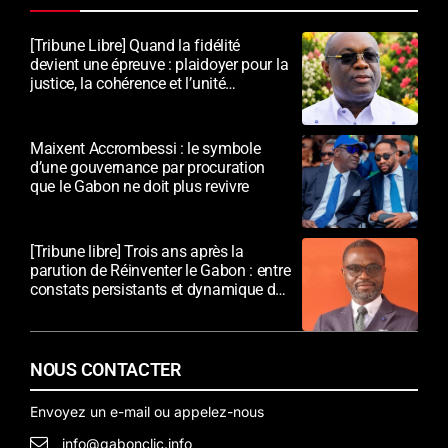
[Tribune Libre] Quand la fidélité
devient une épreuve : plaidoyer pour la
justice, la cohérence et l’unité
nationale
Maixent Accrombessi : le symbole
d’une gouvernance par procuration
que le Gabon ne doit plus revivre
[Tribune libre] Trois ans après la
parution de Réinventer le Gabon : entre
constats persistants et dynamique de
transformation
NOUS CONTACTER
Envoyez un e-mail ou appelez-nous
info@gabonclic.info