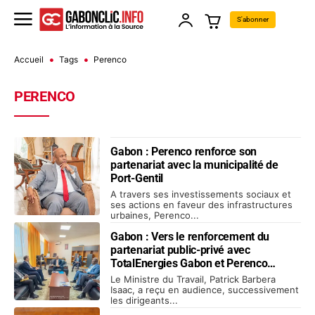
S'abonner
Accueil
Tags
Perenco
PERENCO
Gabon : Perenco renforce son
partenariat avec la municipalité de
Port-Gentil
A travers ses investissements sociaux et
ses actions en faveur des infrastructures
urbaines, Perenco...
Gabon : Vers le renforcement du
partenariat public-privé avec
TotalEnergies Gabon et Perenco
Gabon
Le Ministre du Travail, Patrick Barbera
Isaac, a reçu en audience, successivement
les dirigeants...