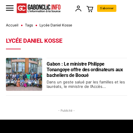
S'abonner
Accueil
Tags
Lycée Daniel Kosse
LYCÉE DANIEL KOSSE
Gabon : Le ministre Philippe
Tonangoye offre des ordinateurs aux
bacheliers de Booué
Dans un geste salué par les familles et les
lauréats, le ministre de l’Accès...
- Publicité -