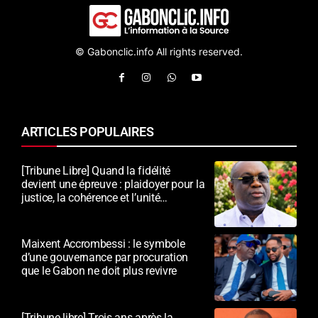
© Gabonclic.info All rights reserved.
ARTICLES POPULAIRES
[Tribune Libre] Quand la fidélité
devient une épreuve : plaidoyer pour la
justice, la cohérence et l’unité
nationale
Maixent Accrombessi : le symbole
d’une gouvernance par procuration
que le Gabon ne doit plus revivre
[Tribune libre] Trois ans après la