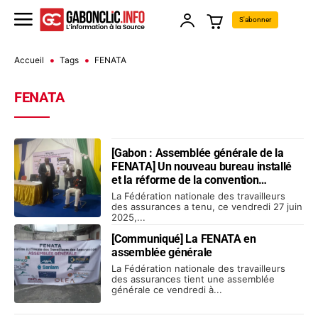
S'abonner
Accueil
Tags
FENATA
FENATA
[Gabon : Assemblée générale de la
FENATA] Un nouveau bureau installé
et la réforme de la convention
collective annoncée
La Fédération nationale des travailleurs
des assurances a tenu, ce vendredi 27 juin
2025,...
[Communiqué] La FENATA en
assemblée générale
La Fédération nationale des travailleurs
des assurances tient une assemblée
générale ce vendredi à...