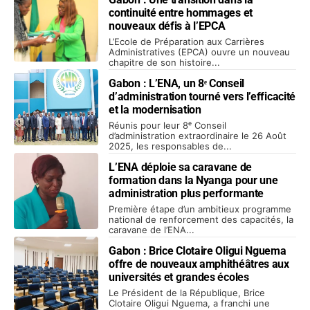
continuité entre hommages et
nouveaux défis à l’EPCA
L’Ecole de Préparation aux Carrières
Administratives (EPCA) ouvre un nouveau
chapitre de son histoire...
Gabon : L’ENA, un 8ᵉ Conseil
d’administration tourné vers l’efficacité
et la modernisation
Réunis pour leur 8ᵉ Conseil
d’administration extraordinaire le 26 Août
2025, les responsables de...
L’ENA déploie sa caravane de
formation dans la Nyanga pour une
administration plus performante
Première étape d’un ambitieux programme
national de renforcement des capacités, la
caravane de l’ENA...
Gabon : Brice Clotaire Oligui Nguema
offre de nouveaux amphithéâtres aux
universités et grandes écoles
Le Président de la République, Brice
Clotaire Oligui Nguema, a franchi une