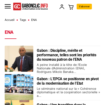
S'abonner
Accueil
Tags
ENA
ENA
Gabon : Discipline, mérite et
performance, telles sont les priorités
du nouveau patron de l’ENA
A peine installé à la tête de l’Ecole
Nationale d’Administration (ENA),
Rodrigues Mikolo Banaka...
Gabon : L’EPCA se positionne en pivot
de la modernisation de l’Etat
Le séminaire national sur la « Cohérence
diplomatique et la coopération sectorielle »
a...
Gabon : Une transition dans la