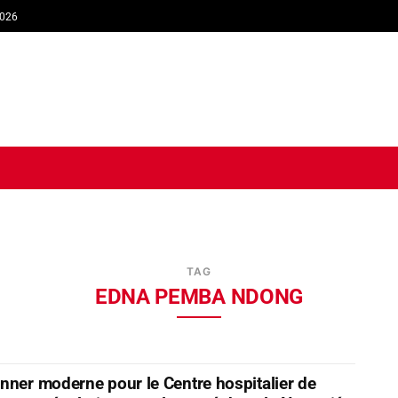
2026
TIQUE
ECONOMIE
SOCIÉTÉ
INTERVIEW
SPORT
TRIB
TAG
EDNA PEMBA NDONG
nner moderne pour le Centre hospitalier de