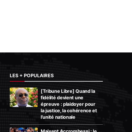
LES + POPULAIRES
[Tribune Libre] Quand la
fidélité devient une
épreuve : plaidoyer pour
la justice, la cohérence et
l’unité nationale
Maixent Accrombessi : le