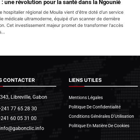
 : une révolution pour la santé dans la Ngounié
e hospitalier régional de Mouila vient d'être doté d’un service
ie médicale ultramoderne, équipé d’un scanner de dernière
on. Cet investissement majeur promet de transformer l'accès
...
S CONTACTER
LIENS UTILES
1343, Libreville, Gabon
Mentions Légales
Politique De Confidentialité
+241 77 65 28 30
Conditions Générales D’Utilisation
+241 60 05 31 00
Politique En Matière De Cookies
info@gabonclic.info