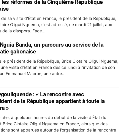
 les réformes de la Cinquième République
aise
 de sa visite d'État en France, le président de la Republique,
taire Oligui Nguema, s'est adressé, ce mardi 21 juillet, aux
 de la diaspora. Face...
 Nguia Banda, un parcours au service de la
atie gabonaise
e le président de la République, Brice Clotaire Oligui Nguema,
une visite d'État en France dès ce lundi à l'invitation de son
e Emmanuel Macron, une autre...
Ogouliguende : « La rencontre avec
ident de la République appartient à toute la
ra »
che, à quelques heures du début de la visite d'État du
t Brice Clotaire Oligui Nguema en France, alors que des
ations sont apparues autour de l'organisation de la rencontre