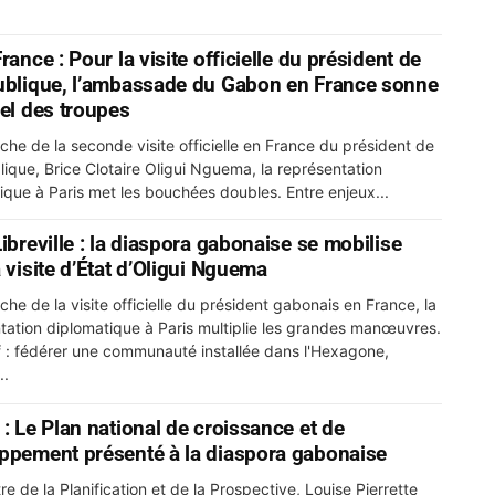
rance : Pour la visite officielle du président de
ublique, l’ambassade du Gabon en France sonne
pel des troupes
oche de la seconde visite officielle en France du président de
lique, Brice Clotaire Oligui Nguema, la représentation
ique à Paris met les bouchées doubles. Entre enjeux...
ibreville : la diaspora gabonaise se mobilise
 visite d’État d’Oligui Nguema
che de la visite officielle du président gabonais en France, la
tation diplomatique à Paris multiplie les grandes manœuvres.
if : fédérer une communauté installée dans l'Hexagone,
..
 : Le Plan national de croissance et de
ppement présenté à la diaspora gabonaise
re de la Planification et de la Prospective, Louise Pierrette