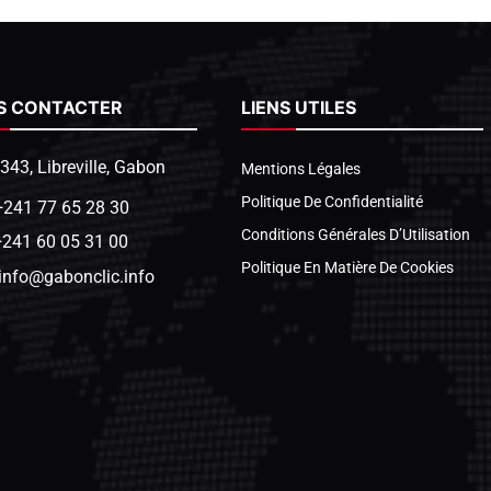
S CONTACTER
LIENS UTILES
1343, Libreville, Gabon
Mentions Légales
Politique De Confidentialité
+241 77 65 28 30
Conditions Générales D’Utilisation
+241 60 05 31 00
Politique En Matière De Cookies
info@gabonclic.info