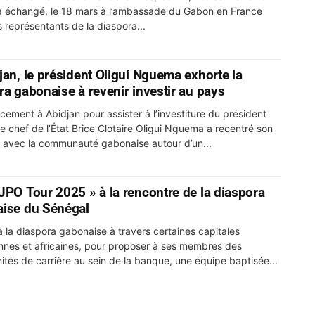
 échangé, le 18 mars à l’ambassade du Gabon en France
 représentants de la diaspora...
jan, le président Oligui Nguema exhorte la
ra gabonaise à revenir investir au pays
cement à Abidjan pour assister à l’investiture du président
 le chef de l’État Brice Clotaire Oligui Nguema a recentré son
avec la communauté gabonaise autour d’un...
JPO Tour 2025 » à la rencontre de la diaspora
ise du Sénégal
à la diaspora gabonaise à travers certaines capitales
nes et africaines, pour proposer à ses membres des
ités de carrière au sein de la banque, une équipe baptisée...