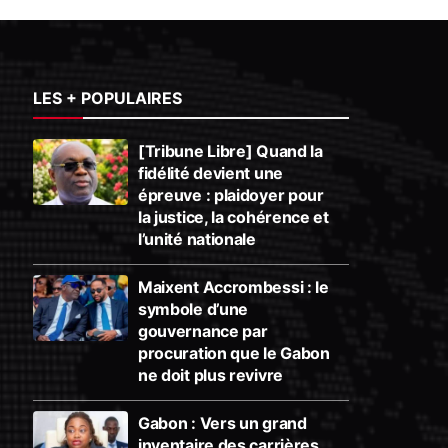
LES + POPULAIRES
[Tribune Libre] Quand la
fidélité devient une
épreuve : plaidoyer pour
la justice, la cohérence et
l’unité nationale
Maixent Accrombessi : le
symbole d’une
gouvernance par
procuration que le Gabon
ne doit plus revivre
Gabon : Vers un grand
inventaire des carrières