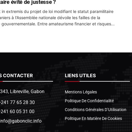
aire évité de justesse ?
t in extremis du projet de loi modifiant le statut paramilitaire
iers à l'Assemblée nationale dévoile les failles de la
gouvernementale. Entre amateurisme financier et risques...
S CONTACTER
LIENS UTILES
1343, Libreville, Gabon
Mentions Légales
Politique De Confidentialité
+241 77 65 28 30
Conditions Générales D’Utilisation
+241 60 05 31 00
Politique En Matière De Cookies
info@gabonclic.info