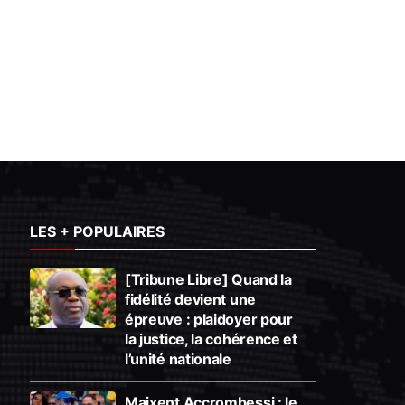
LES + POPULAIRES
[Tribune Libre] Quand la
fidélité devient une
épreuve : plaidoyer pour
la justice, la cohérence et
l’unité nationale
Maixent Accrombessi : le