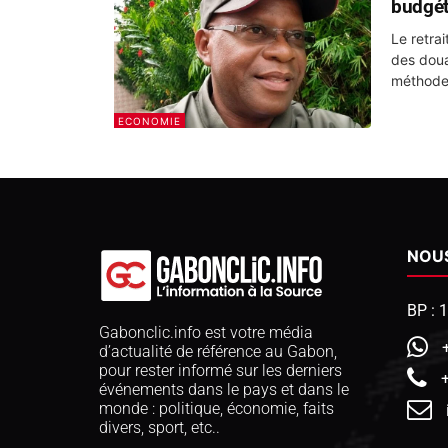
budgét
Le retrai
des douan
méthode 
ECONOMIE
NOU
BP : 
Gabonclic.info est votre média
d’actualité de référence au Gabon,
pour rester informé sur les derniers
événements dans le pays et dans le
monde : politique, économie, faits
divers, sport, etc..