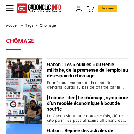
S'abonner
Accueil
Tags
Chômage
CHÔMAGE
Gabon : Les « oubliés » du Génie
militaire, de la promesse de l’emploi au
désespoir du chômage
Formés aux métiers de la conduite
d’engins lourds au pas de charge par le...
[Tribune Libre] Le chômage, symptôme
d’un modèle économique à bout de
souffle
Le Gabon vient, une nouvelle fois, d’être
cité parmi les pays africains affichant les...
Gabon : Reprise des activités de