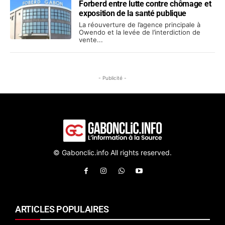
Forberd entre lutte contre chômage et
exposition de la santé publique
La réouverture de l’agence principale à
Owendo et la levée de l’interdiction de
vente...
- Publicité -
© Gabonclic.info All rights reserved.
ARTICLES POPULAIRES