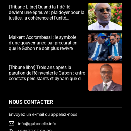
[Tribune Libre] Quand la fidélité
devient une épreuve : plaidoyer pour la
justice, la cohérence et l’unité
nationale
Maixent Accrombessi : le symbole
d’une gouvernance par procuration
que le Gabon ne doit plus revivre
[Tribune libre] Trois ans après la
parution de Réinventer le Gabon : entre
constats persistants et dynamique de
transformation
NOUS CONTACTER
Envoyez un e-mail ou appelez-nous
info@gabonclic.info