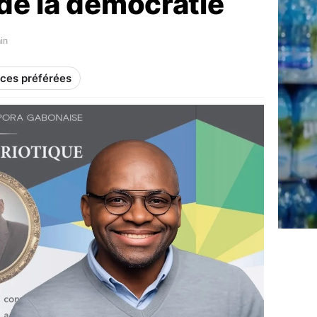
de la démocratie
in
rces préférées