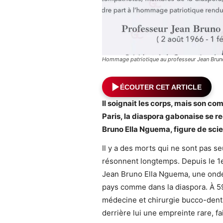
Hommage patriotique au professeur Jean Brun
ÉCOUTER CET ARTICLE
Il soignait les corps, mais son com
Paris, la diaspora gabonaise se 
Bruno Ella Nguema, figure de scie
Il y a des morts qui ne sont pas 
résonnent longtemps. Depuis le 1er
Jean Bruno Ella Nguema, une onde
pays comme dans la diaspora. À 5
médecine et chirurgie bucco-denta
derrière lui une empreinte rare, fa