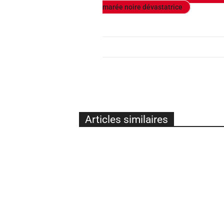
marée noire dévastatrice
Articles similaires