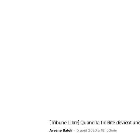
[Tribune Libre] Quand la fidélité devient une
Arsène Batoli
-
5 août 2026 à 18h53min