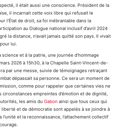
pecté, il était aussi une conscience. Président de la
, il incarnait cette voix libre qui refusait le
’État de droit, sa foi inébranlable dans la
rticipation au Dialogue national inclusif d’avril 2024
 la distance, n’avait jamais quitté son pays. Il vivait
pour lui.
a science et à la patrie, une journée d’hommage
 mars 2026 à 15h30, à la Chapelle Saint-Vincent-de-
era par une messe, suivie de témoignages retraçant
ombat dépassait sa personne. Ce sera un moment de
smission, comme pour rappeler que certaines vies ne
s circonstances empreintes d’émotion et de dignité,
utorités, les amis du
Gabon
ainsi que tous ceux qui
e liberté et de démocratie sont appelés à se joindre à
l’unité et la reconnaissance, l’attachement collectif
 courage.