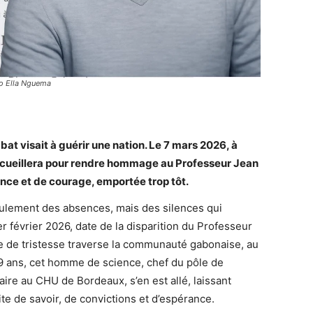
o Ella Nguema
bat visait à guérir une nation. Le 7 mars 2026, à
recueillera pour rendre hommage au Professeur Jean
nce et de courage, emportée trop tôt.
seulement des absences, mais des silences qui
 février 2026, date de la disparition du Professeur
 de tristesse traverse la communauté gabonaise, au
9 ans, cet homme de science, chef du pôle de
ire au CHU de Bordeaux, s’en est allé, laissant
ite de savoir, de convictions et d’espérance.