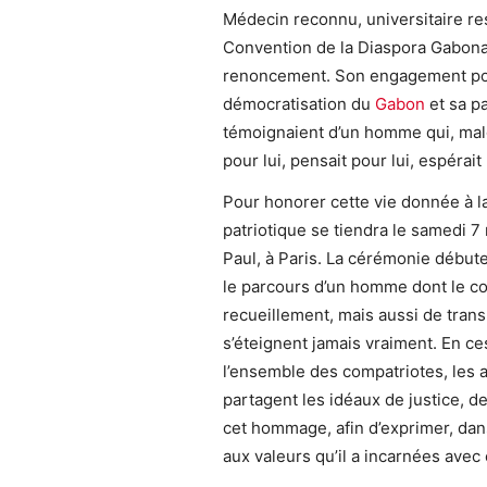
Médecin reconnu, universitaire res
Convention de la Diaspora Gabonaise
renoncement. Son engagement pour l
démocratisation du
Gabon
et sa pa
témoignaient d’un homme qui, malgré
pour lui, pensait pour lui, espérait 
Pour honorer cette vie donnée à l
patriotique se tiendra le samedi 7
Paul, à Paris. La cérémonie début
le parcours d’un homme dont le c
recueillement, mais aussi de tran
s’éteignent jamais vraiment. En ce
l’ensemble des compatriotes, les a
partagent les idéaux de justice, d
cet hommage, afin d’exprimer, dans 
aux valeurs qu’il a incarnées avec