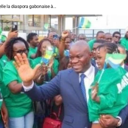
lle la diaspora gabonaise à...