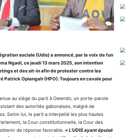
égration sociale (Udis) a annoncé, par la voix de l’un
a Ngadi, ce jeudi 13 mars 2025, son intention
ings et des sit-in afin de protester contre les
vé Patrick Opiangah (HPO). Toujours en cavale pour
enue au siège du parti à Owendo, un porte-parole
rsistant des autorités gabonaises, malgré de
Selon lui, le parti a interpellé les plus hautes
arlement, la Cour constitutionnelle, la Cour des
 obtenir de réponse favorable.
« L’UDIS ayant épuisé