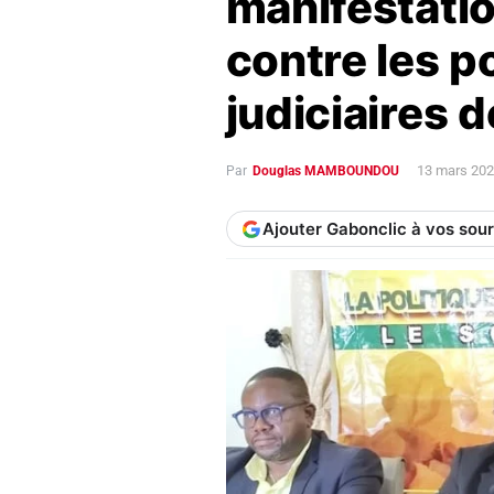
manifestatio
contre les p
judiciaires 
13 mars 202
Par
Douglas MAMBOUNDOU
Ajouter Gabonclic à vos sou