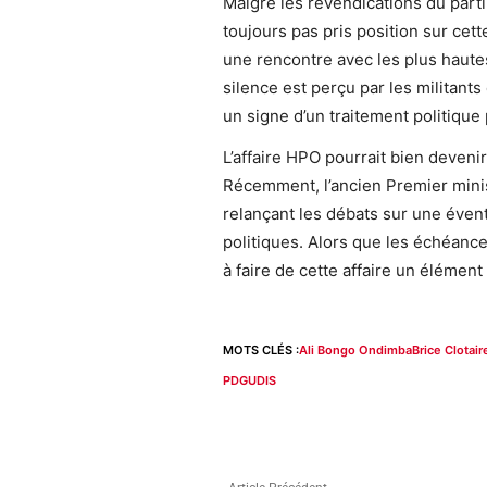
Malgré les revendications du parti,
toujours pas pris position sur cette
une rencontre avec les plus haute
silence est perçu par les militant
un signe d’un traitement politique 
L’affaire HPO pourrait bien deveni
Récemment, l’ancien Premier minist
relançant les débats sur une éventu
politiques. Alors que les échéanc
à faire de cette affaire un élément
MOTS CLÉS :
Ali Bongo Ondimba
Brice Clotai
PDG
UDIS