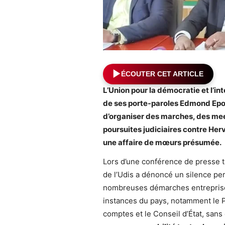
ÉCOUTER CET ARTICLE
L’Union pour la démocratie et l’int
de ses porte-paroles Edmond Epom
d’organiser des marches, des meet
poursuites judiciaires contre Her
une affaire de mœurs présumée.
Lors d’une conférence de presse t
de l’Udis a dénoncé un silence pe
nombreuses démarches entreprises. 
instances du pays, notamment le P
comptes et le Conseil d’État, sans