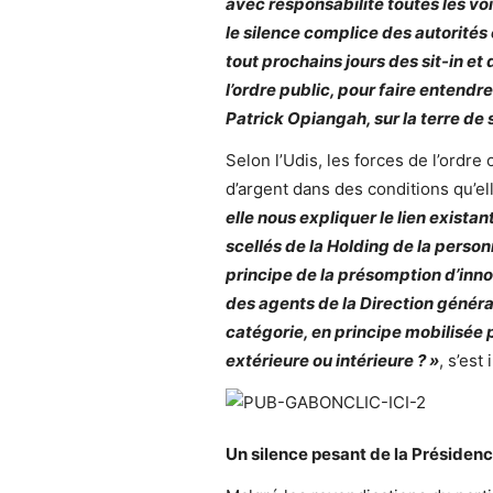
avec responsabilité toutes les voie
le silence complice des autorités 
tout prochains jours des sit-in e
l’ordre public, pour faire entendr
Patrick Opiangah, sur la terre de 
Selon l’Udis, les forces de l’ordr
d’argent dans des conditions qu’elle
elle nous expliquer le lien exista
scellés de la Holding de la perso
principe de la présomption d’inno
des agents de la Direction généra
catégorie, en principe mobilisée 
extérieure ou intérieure ? »
, s’est
Un silence pesant de la Présidenc