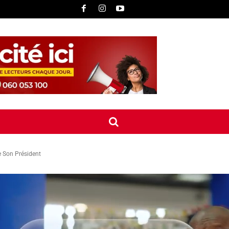
UNE
INTERNATIONAL
CONTACT
MORE
e Son Président