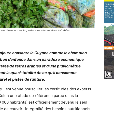
pour financer des importations alimentaires évitables.
 majeure consacre le Guyana comme le champion
 Gabon s’enfonce dans un paradoxe économique
tares de terres arables et d’une pluviométrie
nt la quasi-totalité de ce qu’il consomme.
rel et pistes de rupture.
 qui est venue bousculer les certitudes des experts
elon une étude de référence parue dans la
0 000 habitants) est officiellement devenu le seul
 de couvrir l’intégralité des besoins nutritionnels