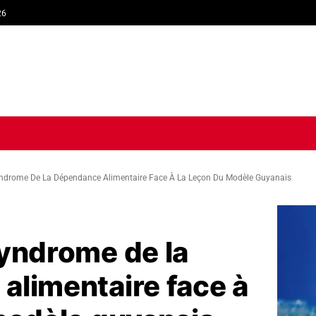
26
TIQUE
ECONOMIE
SOCIÉTÉ
INTERVIEW
SPORT
TRIB
yndrome De La Dépendance Alimentaire Face À La Leçon Du Modèle Guyanais
syndrome de la
alimentaire face à