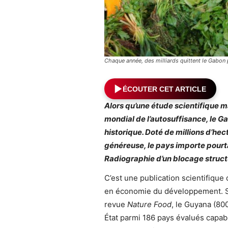
Chaque année, des milliards quittent le Gabon 
ÉCOUTER CET ARTICLE
Alors qu’une étude scientifique
mondial de l’autosuffisance, le
historique. Doté de millions d’hec
généreuse, le pays importe pourta
Radiographie d’un blocage structu
C’est une publication scientifique
en économie du développement. S
revue
Nature Food
, le Guyana (80
État parmi 186 pays évalués capable