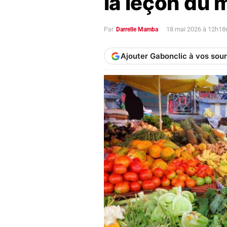
la leçon du
18 mai 2026 à 12h18
Par
Darrelle Mamba
Ajouter Gabonclic à vos sou