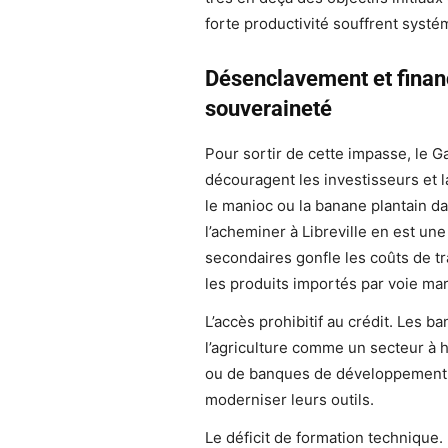
forte productivité souffrent systé
Désenclavement et finance
souveraineté
Pour sortir de cette impasse, le G
découragent les investisseurs et la
le manioc ou la banane plantain d
l’acheminer à Libreville en est une
secondaires gonfle les coûts de tr
les produits importés par voie mar
L’accès prohibitif au crédit. Les
l’agriculture comme un secteur à 
ou de banques de développement d
moderniser leurs outils.
Le déficit de formation technique