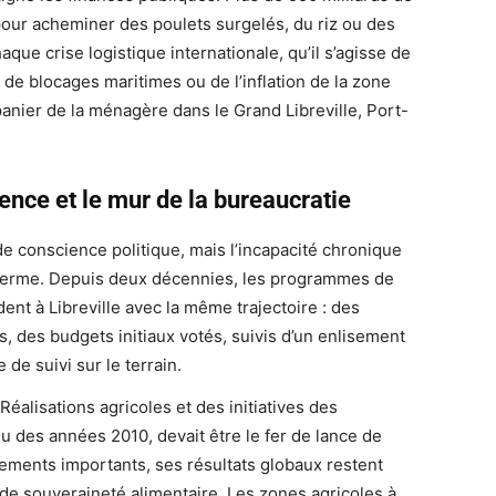
ur acheminer des poulets surgelés, du riz ou des
ue crise logistique internationale, qu’il s’agisse de
de blocages maritimes ou de l’inflation de la zone
anier de la ménagère dans le Grand Libreville, Port-
gence et le mur de la bureaucratie
e conscience politique, mais l’incapacité chronique
g terme. Depuis deux décennies, les programmes de
nt à Libreville avec la même trajectoire : des
 des budgets initiaux votés, suivis d’un enlisement
 de suivi sur le terrain.
alisations agricoles et des initiatives des
u des années 2010, devait être le fer de lance de
cements importants, ses résultats globaux restent
x de souveraineté alimentaire. Les zones agricoles à