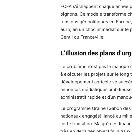
FCFA s’échappent chaque année po
oignons. Ce modèle transforme chaq
tensions géopolitiques en Europe, 
euro, en un choc immédiat sur le p
Gentil ou Franceville.
L’illusion des plans d’ur
Le problème n’est pas le manque d
à exécuter les projets sur le lon
développement agricole se succède
annonces médiatiques ambitieuses,
administratif rapide et d’un manque
Le programme Graine (Gabon des Ré
nationaux engagés), lancé au milie
cette transition. Malgré des finan
très en deçà des objectifs initiau