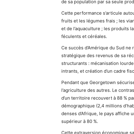
de sa population par sa seule pro
Cette performance s’articule autou
fruits et les légumes frais ; les vi
et de l’aquaculture ; les produits l
féculents et céréales.
Ce succès d’Amérique du Sud ne re
stratégique des revenus de sa ré
structurants : mécanisation lourde
intrants, et création d’un cadre fis
Pendant que Georgetown sécurise s
l’agriculture des autres. Le contra
d’un territoire recouvert à 88 % par
démographique (2,4 millions d’hab
denses d’Afrique, le pays affiche
supérieur à 80 %.
Cette extraversion économique sai