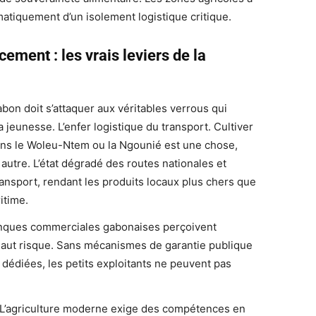
matiquement d’un isolement logistique critique.
ment : les vrais leviers de la
abon doit s’attaquer aux véritables verrous qui
 jeunesse. L’enfer logistique du transport. Cultiver
ans le Woleu-Ntem ou la Ngounié est une chose,
 autre. L’état dégradé des routes nationales et
ansport, rendant les produits locaux plus chers que
itime.
 banques commerciales gabonaises perçoivent
haut risque. Sans mécanismes de garantie publique
édiées, les petits exploitants ne peuvent pas
. L’agriculture moderne exige des compétences en