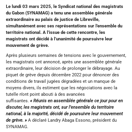
Le lundi 03 mars 2025, le Syndicat national des magistrats
du Gabon (SYNAMAG) a tenu une assemblée générale
extraordinaire au palais de justice de Libreville,
simultanément avec ses représentations sur l’ensemble du
territoire national. A l’issue de cette rencontre, les
magistrats ont décidé à l’unanimité de poursuivre leur
mouvement de grève.
Après plusieurs semaines de tensions avec le gouvernement,
les magistrats ont annoncé, après une assemblée générale
extraordinaire, leur décision de prolonger le débrayage. Au
piquet de grève depuis décembre 2022 pour dénoncer des
conditions de travail jugées dégradées et un manque de
moyens divers, ils estiment que les négociations avec la
tutelle n’ont point abouti à des avancées
suffisantes.
« Réunis en assemblée générale ce jour pour en
discuter, les
m
agistrats ont, sur l’ensemble du territoire
national, à la majorité, décidé de poursuivre leur mouvement
de grève. »
A déclaré Landry Abaga Essono, président du
SYNAMAG.