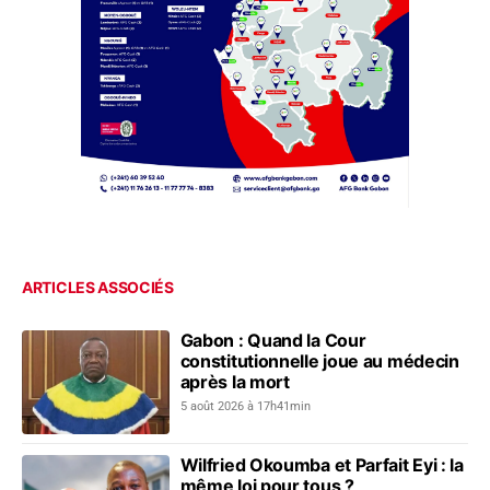
ARTICLES ASSOCIÉS
Gabon : Quand la Cour
constitutionnelle joue au médecin
après la mort
5 août 2026 à 17h41min
Wilfried Okoumba et Parfait Eyi : la
même loi pour tous ?