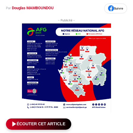
Douglas MAMBOUNDOU
Par
Suivre
- Publicité -
ÉCOUTER CET ARTICLE