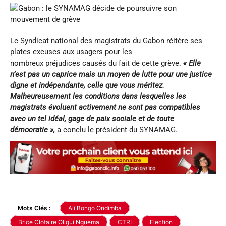
Le Syndicat national des magistrats du Gabon réitère ses
plates excuses aux usagers pour les
nombreux préjudices causés du fait de cette grève.
« Elle
n’est pas un caprice mais un moyen de lutte pour une justice
digne et indépendante, celle que vous méritez.
Malheureusement les conditions dans lesquelles les
magistrats évoluent activement ne sont pas compatibles
avec un tel idéal, gage de paix sociale et de toute
démocratie »
,
a conclu le président du SYNAMAG.
Mots Clés :
Ali Bongo Ondimba
Brice Clotaire Oligui Nguema
CTRI
Election