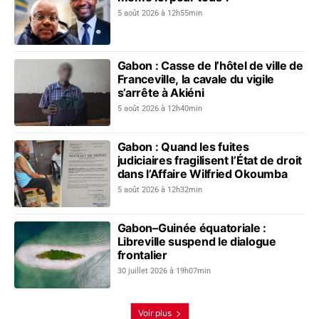
5 août 2026 à 12h55min
Gabon : Casse de l’hôtel de ville de
Franceville, la cavale du vigile
s’arrête à Akiéni
5 août 2026 à 12h40min
Gabon : Quand les fuites
judiciaires fragilisent l’État de droit
dans l’Affaire Wilfried Okoumba
5 août 2026 à 12h32min
Gabon–Guinée équatoriale :
Libreville suspend le dialogue
frontalier
30 juillet 2026 à 19h07min
Voir plus