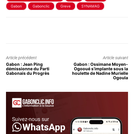
Gabon
Gabonclic
Greve
SYNAMAG
Article précédent
Article suivant
Gabon : Jean Ping
Gabon : Ossimane Moyen-
démissionne du Parti
Ogooué s’implante sous la
Gabonais du Progrès
houlette de Nadine Murielle
Ogoula