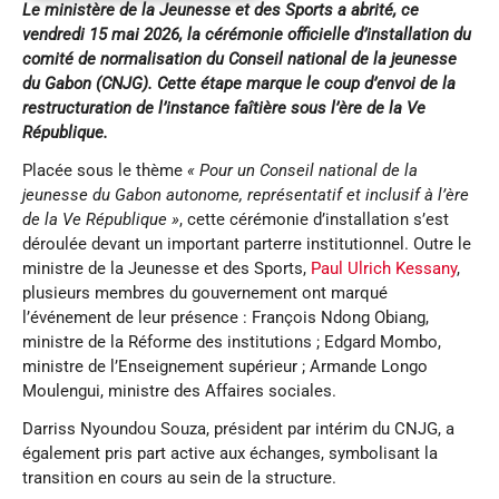
Le ministère de la Jeunesse et des Sports a abrité, ce
vendredi 15 mai 2026, la cérémonie officielle d’installation du
comité de normalisation du Conseil national de la jeunesse
du Gabon (CNJG). Cette étape marque le coup d’envoi de la
restructuration de l’instance faîtière sous l’ère de la Ve
République.
Placée sous le thème
« Pour un Conseil national de la
jeunesse du Gabon autonome, représentatif et inclusif à l’ère
de la Ve République »
, cette cérémonie d’installation s’est
déroulée devant un important parterre institutionnel. Outre le
ministre de la Jeunesse et des Sports,
Paul Ulrich Kessany
,
plusieurs membres du gouvernement ont marqué
l’événement de leur présence : François Ndong Obiang,
ministre de la Réforme des institutions ; Edgard Mombo,
ministre de l’Enseignement supérieur ; Armande Longo
Moulengui, ministre des Affaires sociales.
Darriss Nyoundou Souza, président par intérim du CNJG, a
également pris part active aux échanges, symbolisant la
transition en cours au sein de la structure.