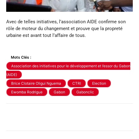
Avec de telles initiatives, l’association AIDE confirme son
rôle de moteur du changement et prouve que la propreté
urbaine est avant tout l’affaire de tous.
Mots Clés :
Association des initiatives pour le développement et l’essor du Gabon
(AIDE)
Brice Clotaire Oligui Nguema
CTRI
Election
Ewomba Rodrigue
Gabon
Gabonclic