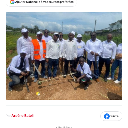
Ajouter Gabonclic à vos sources préférées
Arsène Batoli
Par
Suivre
- Publicité -